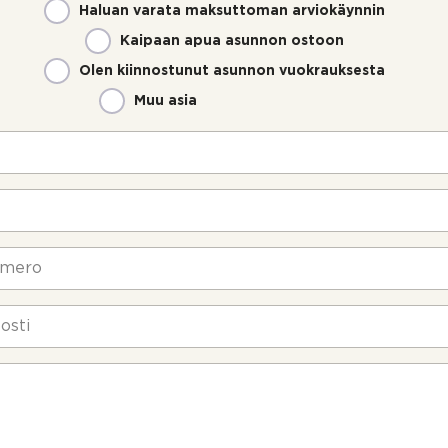
Haluan varata maksuttoman arviokäynnin
Kaipaan apua asunnon ostoon
Olen kiinnostunut asunnon vuokrauksesta
Muu asia