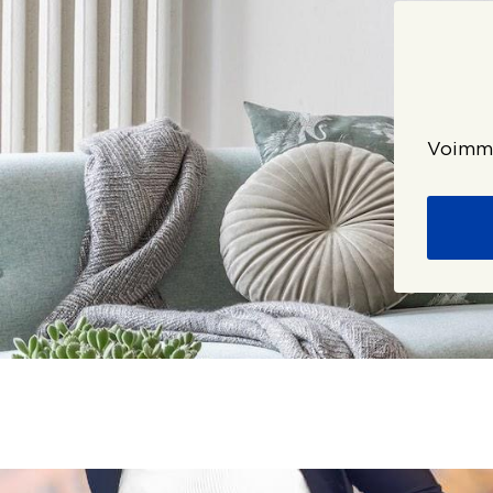
Voimme