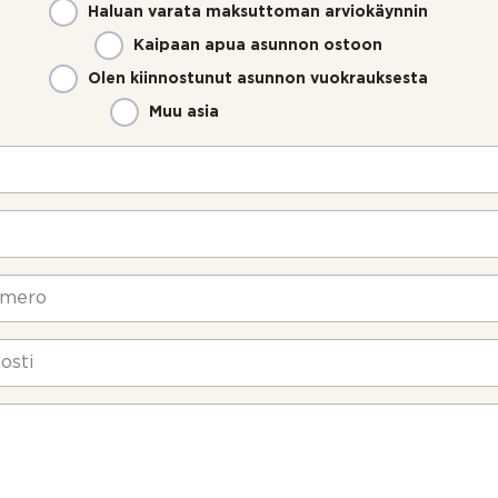
Haluan varata maksuttoman arviokäynnin
Kaipaan apua asunnon ostoon
Olen kiinnostunut asunnon vuokrauksesta
Muu asia