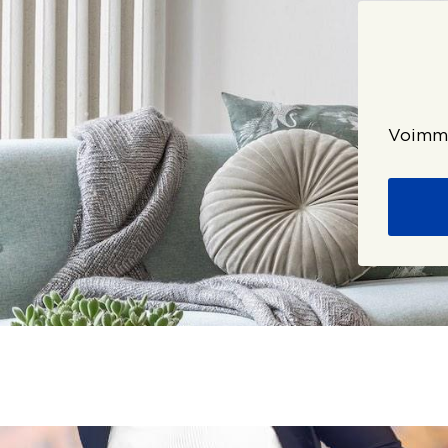
Voimme