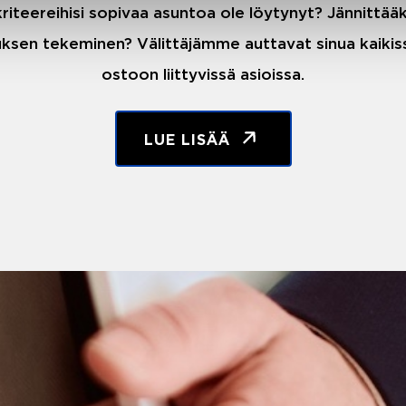
riteereihisi sopivaa asuntoa ole löytynyt? Jännittä
ksen tekeminen? Välittäjämme auttavat sinua kaiki
ostoon liittyvissä asioissa.
LUE LISÄÄ