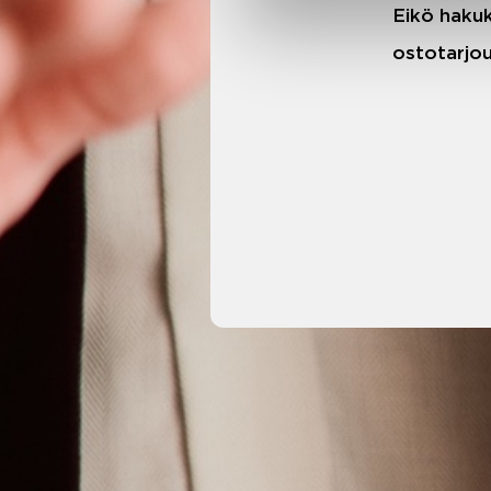
Eikö hakuk
ostotarjou