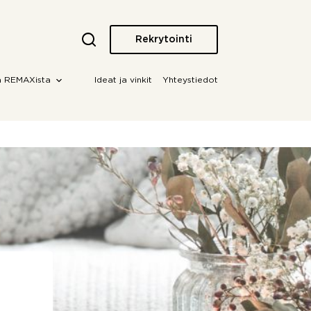
Rekrytointi
a REMAXista
Ideat ja vinkit
Yhteystiedot