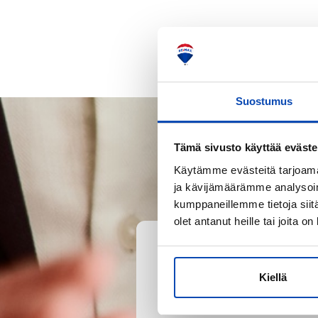
Suostumus
Tämä sivusto käyttää eväste
Käytämme evästeitä tarjoama
ja kävijämäärämme analysoim
kumppaneillemme tietoja siitä
olet antanut heille tai joita o
Kiellä