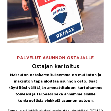
PALVELUT ASUNNON OSTAJALLE
Ostajan kartoitus
Maksuton ostokartoituksemme on mutkaton ja
maksuton tapa aloittaa asunnon osto. Saat
käyttöösi välittäjän ammattitaidon: kartoitamme
toiveesi ja tarpeesi sekä annamme sinulle
konkreettisia vinkkejä asunnon ostoon.