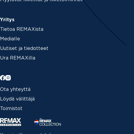
Yritys
Tietoa REMAXista
Medialle
Uutiset ja tiedotteet
Ura REMAXilla
Ota yhteyttä
Löydä välittäjä
Toimistot