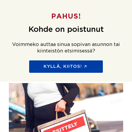
PAHUS!
Kohde on poistunut
Voimmeko auttaa sinua sopivan asunnon tai
kiinteistön etsimisessä?
KYLLÄ, KIITOS!