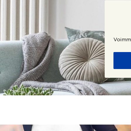
Voimme