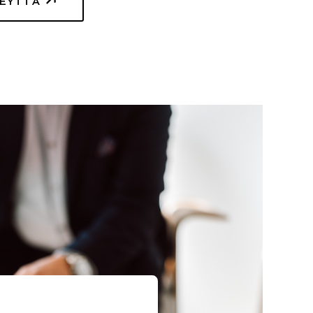
TEYTTÄ