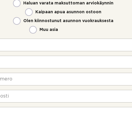
Haluan varata maksuttoman arviokäynnin
Kaipaan apua asunnon ostoon
Olen kiinnostunut asunnon vuokrauksesta
Muu asia