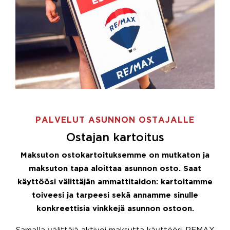
PALVELUT ASUNNON OSTAJALLE
Ostajan kartoitus
Maksuton ostokartoituksemme on mutkaton ja
maksuton tapa aloittaa asunnon osto. Saat
käyttöösi välittäjän ammattitaidon: kartoitamme
toiveesi ja tarpeesi sekä annamme sinulle
konkreettisia vinkkejä asunnon ostoon.