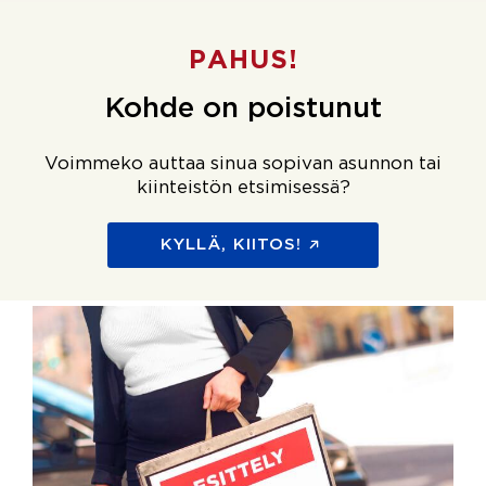
PAHUS!
Kohde on poistunut
Voimmeko auttaa sinua sopivan asunnon tai
kiinteistön etsimisessä?
KYLLÄ, KIITOS!