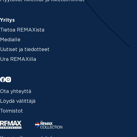
Yritys
Tietoa REMAXista
Medialle
Uutiset ja tiedotteet
Ura REMAXilla
Ota yhteyttä
Löydä välittäjä
Toimistot