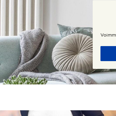
Voimme