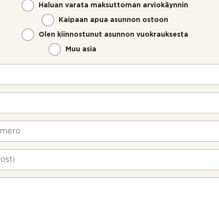
Haluan varata maksuttoman arviokäynnin
Kaipaan apua asunnon ostoon
Olen kiinnostunut asunnon vuokrauksesta
Muu asia