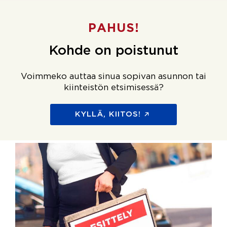
PAHUS!
Kohde on poistunut
Voimmeko auttaa sinua sopivan asunnon tai
kiinteistön etsimisessä?
KYLLÄ, KIITOS!