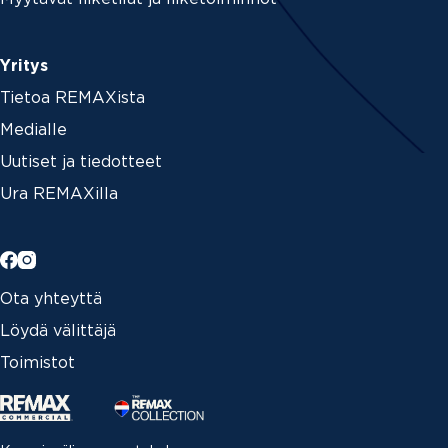
Yritys
Tietoa REMAXista
Medialle
Uutiset ja tiedotteet
Ura REMAXilla
Ota yhteyttä
Löydä välittäjä
Toimistot