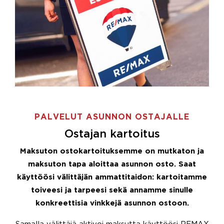
PALVELUT ASUNNON OSTAJALLE
Ostajan kartoitus
Maksuton ostokartoituksemme on mutkaton ja
maksuton tapa aloittaa asunnon osto. Saat
käyttöösi välittäjän ammattitaidon: kartoitamme
toiveesi ja tarpeesi sekä annamme sinulle
konkreettisia vinkkejä asunnon ostoon.