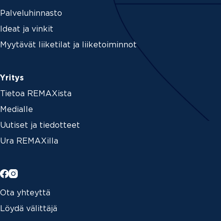
Palveluhinnasto
Ideat ja vinkit
Myytävät liiketilat ja liiketoiminnot
Yritys
Tietoa REMAXista
Medialle
Uutiset ja tiedotteet
Ura REMAXilla
Ota yhteyttä
Löydä välittäjä