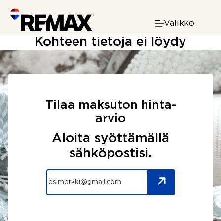
Skip
to
Valikko
content
Kohteen tietoja ei löydy
Tilaa maksuton hinta-
arvio
Aloita syöttämällä
sähköpostisi.