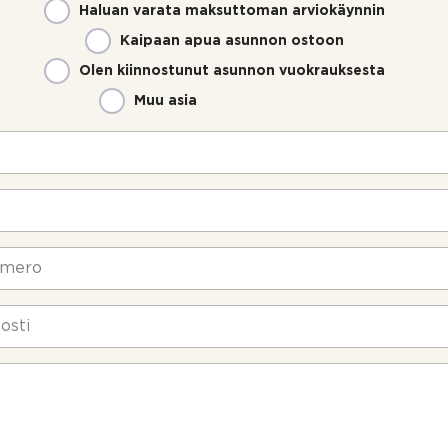
Haluan varata maksuttoman arviokäynnin
Kaipaan apua asunnon ostoon
Olen kiinnostunut asunnon vuokrauksesta
Muu asia