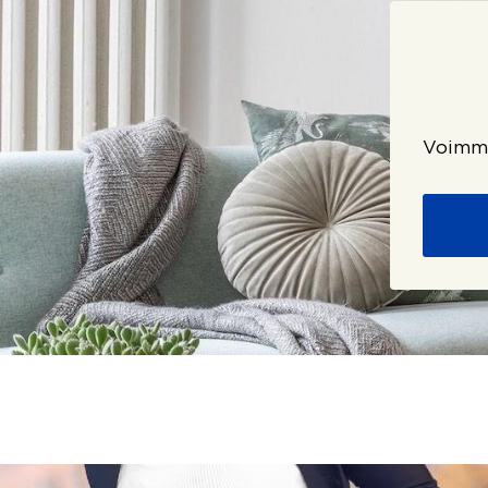
Voimme