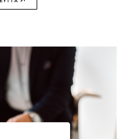
TEYTTÄ