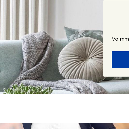
Voimme