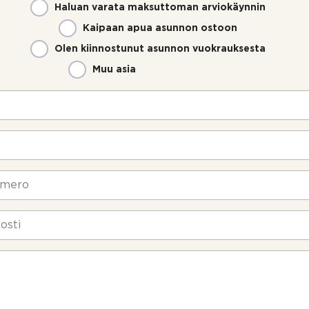
Haluan varata maksuttoman arviokäynnin
Kaipaan apua asunnon ostoon
Olen kiinnostunut asunnon vuokrauksesta
Muu asia