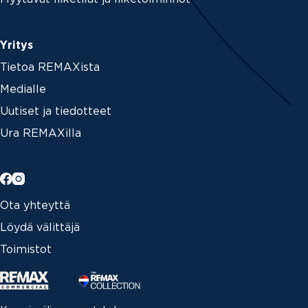
Yritys
Tietoa REMAXista
Medialle
Uutiset ja tiedotteet
Ura REMAXilla
Ota yhteyttä
Löydä välittäjä
Toimistot