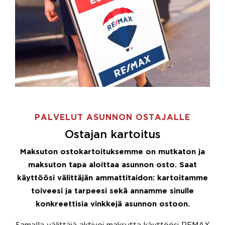
PALVELUT ASUNNON OSTAJALLE
Ostajan kartoitus
Maksuton ostokartoituksemme on mutkaton ja
maksuton tapa aloittaa asunnon osto. Saat
käyttöösi välittäjän ammattitaidon: kartoitamme
toiveesi ja tarpeesi sekä annamme sinulle
konkreettisia vinkkejä asunnon ostoon.