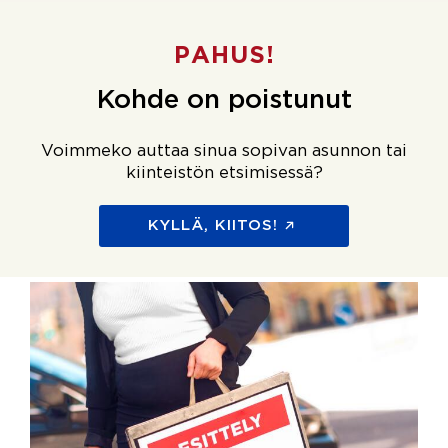
PAHUS!
Kohde on poistunut
Voimmeko auttaa sinua sopivan asunnon tai
kiinteistön etsimisessä?
KYLLÄ, KIITOS!