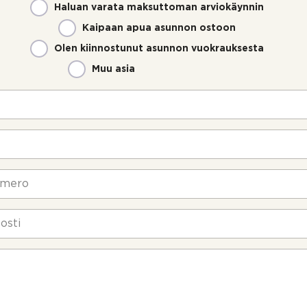
Haluan varata maksuttoman arviokäynnin
Kaipaan apua asunnon ostoon
Olen kiinnostunut asunnon vuokrauksesta
Muu asia