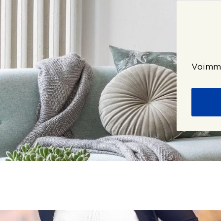
Voimme