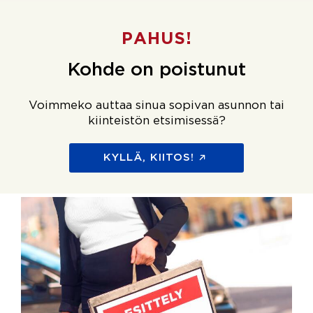
PAHUS!
Kohde on poistunut
Voimmeko auttaa sinua sopivan asunnon tai
kiinteistön etsimisessä?
KYLLÄ, KIITOS!