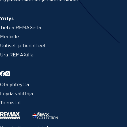
Yritys
Tietoa REMAXista
Medialle
Uutiset ja tiedotteet
Ura REMAXilla
Ota yhteyttä
Löydä välittäjä
Toimistot