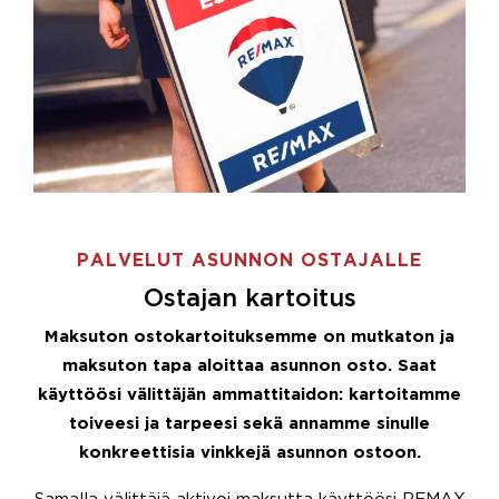
PALVELUT ASUNNON OSTAJALLE
Ostajan kartoitus
Maksuton ostokartoituksemme on mutkaton ja
maksuton tapa aloittaa asunnon osto. Saat
käyttöösi välittäjän ammattitaidon: kartoitamme
toiveesi ja tarpeesi sekä annamme sinulle
konkreettisia vinkkejä asunnon ostoon.