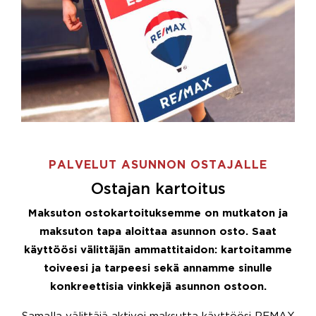
PALVELUT ASUNNON OSTAJALLE
Ostajan kartoitus
Maksuton ostokartoituksemme on mutkaton ja
maksuton tapa aloittaa asunnon osto. Saat
käyttöösi välittäjän ammattitaidon: kartoitamme
toiveesi ja tarpeesi sekä annamme sinulle
konkreettisia vinkkejä asunnon ostoon.