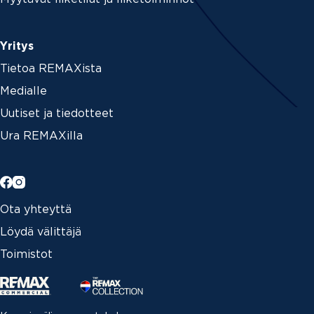
Yritys
Tietoa REMAXista
Medialle
Uutiset ja tiedotteet
Ura REMAXilla
Ota yhteyttä
Löydä välittäjä
Toimistot