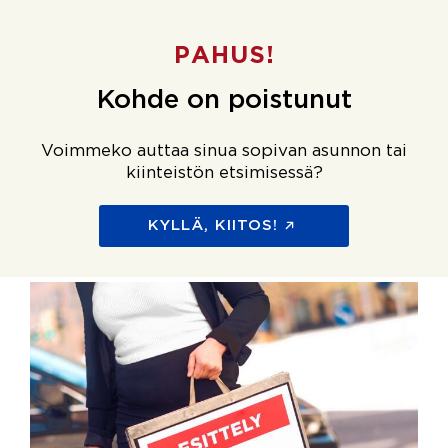
PAHUS!
Kohde on poistunut
Voimmeko auttaa sinua sopivan asunnon tai
kiinteistön etsimisessä?
KYLLÄ, KIITOS!