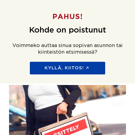
PAHUS!
Kohde on poistunut
Voimmeko auttaa sinua sopivan asunnon tai
kiinteistön etsimisessä?
KYLLÄ, KIITOS!