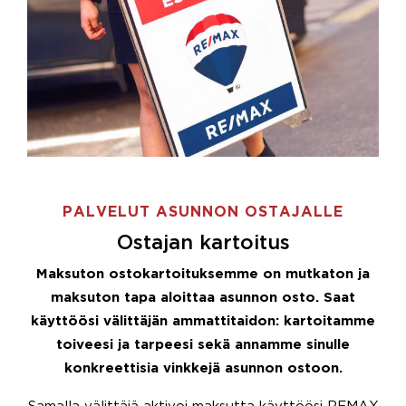
PALVELUT ASUNNON OSTAJALLE
Ostajan kartoitus
Maksuton ostokartoituksemme on mutkaton ja
maksuton tapa aloittaa asunnon osto. Saat
käyttöösi välittäjän ammattitaidon: kartoitamme
toiveesi ja tarpeesi sekä annamme sinulle
konkreettisia vinkkejä asunnon ostoon.