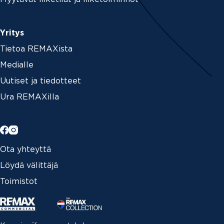
Yritys
Tietoa REMAXista
Medialle
Uutiset ja tiedotteet
Ura REMAXilla
Ota yhteyttä
Löydä välittäjä
Toimistot