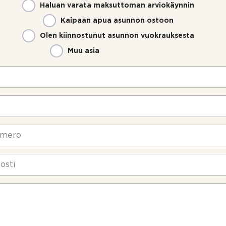
Haluan varata maksuttoman arviokäynnin
Kaipaan apua asunnon ostoon
Olen kiinnostunut asunnon vuokrauksesta
Muu asia