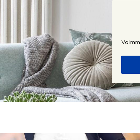
Voimme