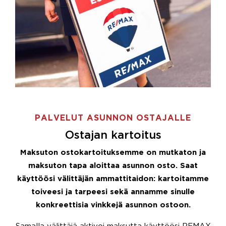
PALVELUT ASUNNON OSTAJALLE
Ostajan kartoitus
Maksuton ostokartoituksemme on mutkaton ja
maksuton tapa aloittaa asunnon osto. Saat
käyttöösi välittäjän ammattitaidon: kartoitamme
toiveesi ja tarpeesi sekä annamme sinulle
konkreettisia vinkkejä asunnon ostoon.