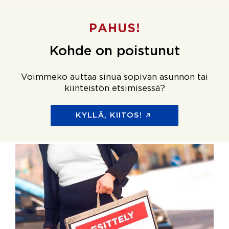
PAHUS!
Kohde on poistunut
Voimmeko auttaa sinua sopivan asunnon tai
kiinteistön etsimisessä?
KYLLÄ, KIITOS!