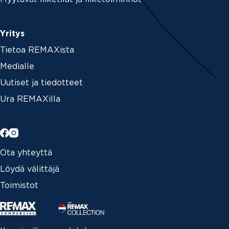
Yritys
Tietoa REMAXista
Medialle
Uutiset ja tiedotteet
Ura REMAXilla
Ota yhteyttä
Löydä välittäjä
Toimistot