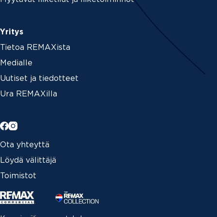
Yritys
Tietoa REMAXista
Medialle
Uutiset ja tiedotteet
Ura REMAXilla
Ota yhteyttä
Löydä välittäjä
Toimistot