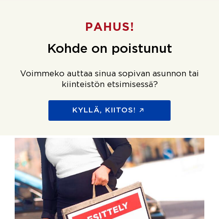
PAHUS!
Kohde on poistunut
Voimmeko auttaa sinua sopivan asunnon tai
kiinteistön etsimisessä?
KYLLÄ, KIITOS!