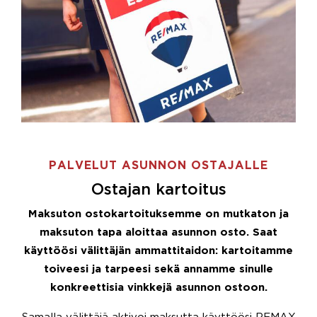
PALVELUT ASUNNON OSTAJALLE
Ostajan kartoitus
Maksuton ostokartoituksemme on mutkaton ja
maksuton tapa aloittaa asunnon osto. Saat
käyttöösi välittäjän ammattitaidon: kartoitamme
toiveesi ja tarpeesi sekä annamme sinulle
konkreettisia vinkkejä asunnon ostoon.