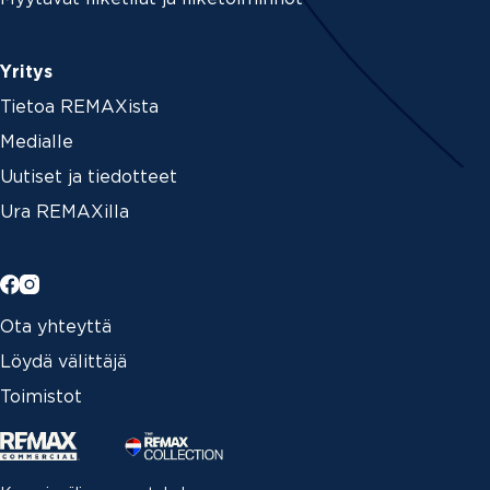
Yritys
Tietoa REMAXista
Medialle
Uutiset ja tiedotteet
Ura REMAXilla
Ota yhteyttä
Löydä välittäjä
Toimistot