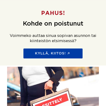
PAHUS!
Kohde on poistunut
Voimmeko auttaa sinua sopivan asunnon tai
kiinteistön etsimisessä?
KYLLÄ, KIITOS!