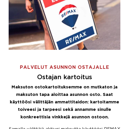
PALVELUT ASUNNON OSTAJALLE
Ostajan kartoitus
Maksuton ostokartoituksemme on mutkaton ja
maksuton tapa aloittaa asunnon osto. Saat
käyttöösi välittäjän ammattitaidon: kartoitamme
toiveesi ja tarpeesi sekä annamme sinulle
konkreettisia vinkkejä asunnon ostoon.