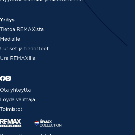
Yritys
Tietoa REMAXista
Medialle
Uutiset ja tiedotteet
Ura REMAXilla
Ota yhteyttä
Löydä välittäjä
Toimistot