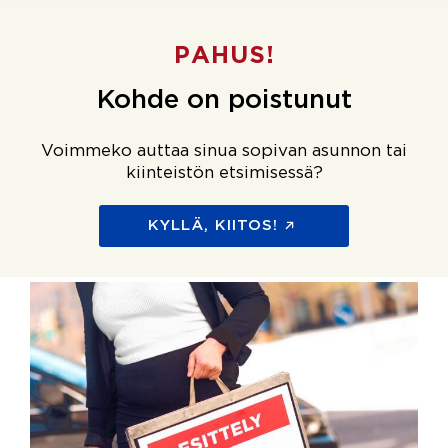
PAHUS!
Kohde on poistunut
Voimmeko auttaa sinua sopivan asunnon tai
kiinteistön etsimisessä?
KYLLÄ, KIITOS!