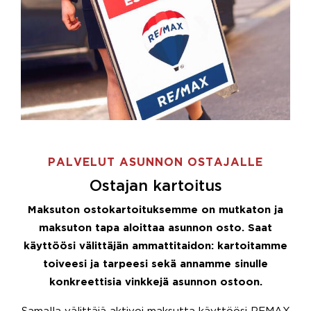
PALVELUT ASUNNON OSTAJALLE
Ostajan kartoitus
Maksuton ostokartoituksemme on mutkaton ja
maksuton tapa aloittaa asunnon osto. Saat
käyttöösi välittäjän ammattitaidon: kartoitamme
toiveesi ja tarpeesi sekä annamme sinulle
konkreettisia vinkkejä asunnon ostoon.