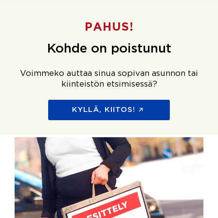
PAHUS!
Kohde on poistunut
Voimmeko auttaa sinua sopivan asunnon tai
kiinteistön etsimisessä?
KYLLÄ, KIITOS!