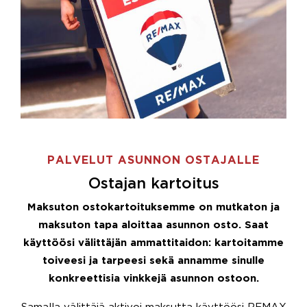
PALVELUT ASUNNON OSTAJALLE
Ostajan kartoitus
Maksuton ostokartoituksemme on mutkaton ja
maksuton tapa aloittaa asunnon osto. Saat
käyttöösi välittäjän ammattitaidon: kartoitamme
toiveesi ja tarpeesi sekä annamme sinulle
konkreettisia vinkkejä asunnon ostoon.