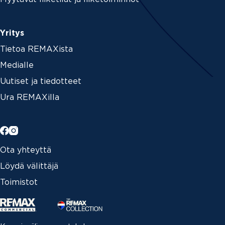
Yritys
Tietoa REMAXista
Medialle
Uutiset ja tiedotteet
Ura REMAXilla
Ota yhteyttä
Löydä välittäjä
Toimistot