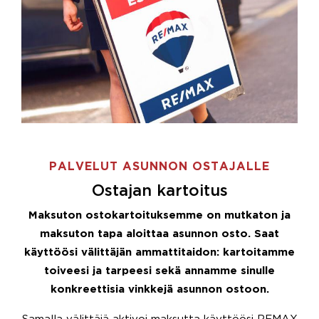
PALVELUT ASUNNON OSTAJALLE
Ostajan kartoitus
Maksuton ostokartoituksemme on mutkaton ja
maksuton tapa aloittaa asunnon osto. Saat
käyttöösi välittäjän ammattitaidon: kartoitamme
toiveesi ja tarpeesi sekä annamme sinulle
konkreettisia vinkkejä asunnon ostoon.