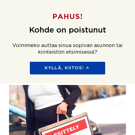
PAHUS!
Kohde on poistunut
Voimmeko auttaa sinua sopivan asunnon tai
kiinteistön etsimisessä?
KYLLÄ, KIITOS!