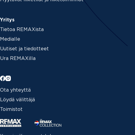
Yritys
Tietoa REMAXista
Medialle
Uutiset ja tiedotteet
Ura REMAXilla
Ota yhteyttä
Löydä välittäjä
Toimistot