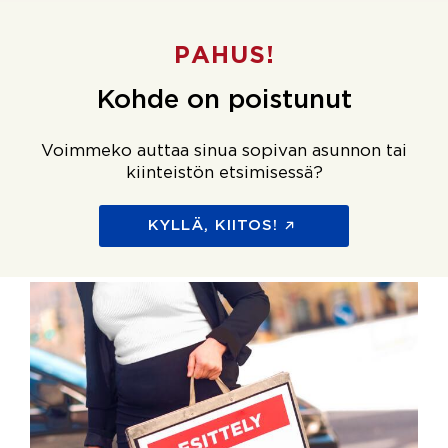
PAHUS!
Kohde on poistunut
Voimmeko auttaa sinua sopivan asunnon tai
kiinteistön etsimisessä?
KYLLÄ, KIITOS!