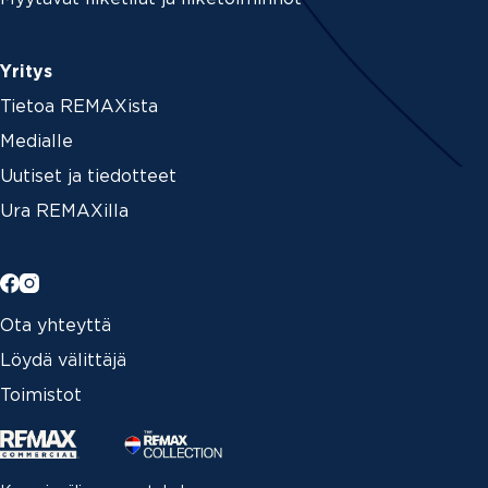
Yritys
Tietoa REMAXista
Medialle
Uutiset ja tiedotteet
Ura REMAXilla
Ota yhteyttä
Löydä välittäjä
Toimistot