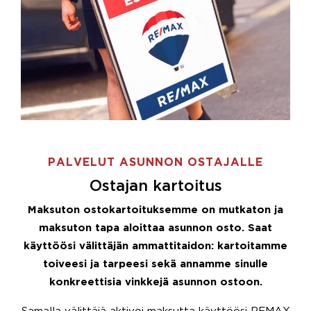
PALVELUT ASUNNON OSTAJALLE
Ostajan kartoitus
Maksuton ostokartoituksemme on mutkaton ja
maksuton tapa aloittaa asunnon osto. Saat
käyttöösi välittäjän ammattitaidon: kartoitamme
toiveesi ja tarpeesi sekä annamme sinulle
konkreettisia vinkkejä asunnon ostoon.