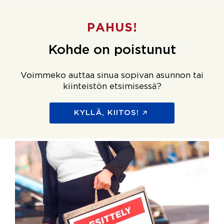
PAHUS!
Kohde on poistunut
Voimmeko auttaa sinua sopivan asunnon tai
kiinteistön etsimisessä?
KYLLÄ, KIITOS!