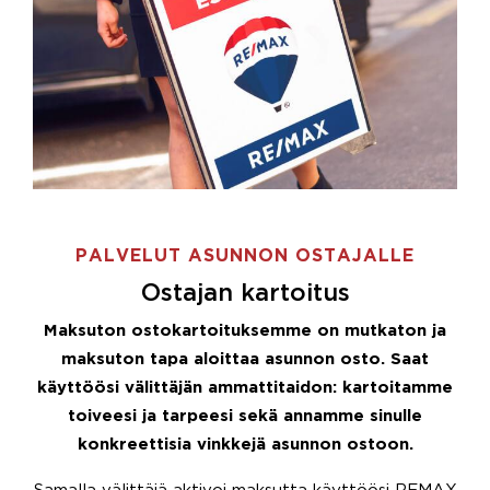
PALVELUT ASUNNON OSTAJALLE
Ostajan kartoitus
Maksuton ostokartoituksemme on mutkaton ja
maksuton tapa aloittaa asunnon osto. Saat
käyttöösi välittäjän ammattitaidon: kartoitamme
toiveesi ja tarpeesi sekä annamme sinulle
konkreettisia vinkkejä asunnon ostoon.