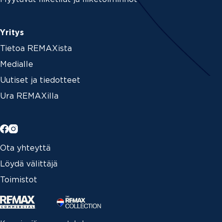
Yritys
Tietoa REMAXista
Medialle
Uutiset ja tiedotteet
Ura REMAXilla
Ota yhteyttä
Löydä välittäjä
Toimistot