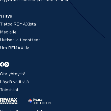
Yritys
Tietoa REMAXista
Medialle
Uutiset ja tiedotteet
Ura REMAXilla
Ota yhteyttä
Löydä välittäjä
Toimistot