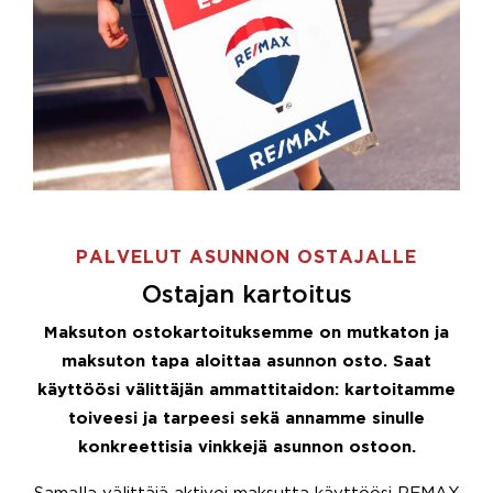
PALVELUT ASUNNON OSTAJALLE
Ostajan kartoitus
Maksuton ostokartoituksemme on mutkaton ja
maksuton tapa aloittaa asunnon osto. Saat
käyttöösi välittäjän ammattitaidon: kartoitamme
toiveesi ja tarpeesi sekä annamme sinulle
konkreettisia vinkkejä asunnon ostoon.