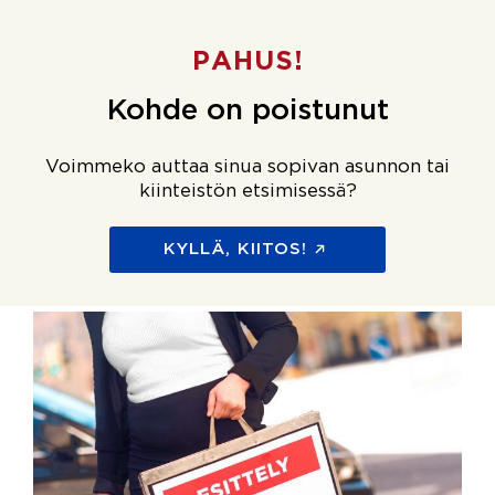
PAHUS!
Kohde on poistunut
Voimmeko auttaa sinua sopivan asunnon tai
kiinteistön etsimisessä?
KYLLÄ, KIITOS!