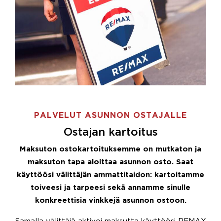
PALVELUT ASUNNON OSTAJALLE
Ostajan kartoitus
Maksuton ostokartoituksemme on mutkaton ja
maksuton tapa aloittaa asunnon osto. Saat
käyttöösi välittäjän ammattitaidon: kartoitamme
toiveesi ja tarpeesi sekä annamme sinulle
konkreettisia vinkkejä asunnon ostoon.