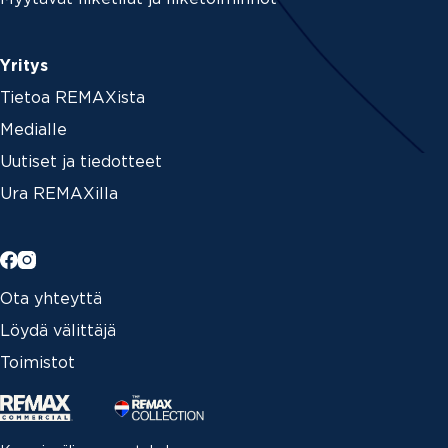
Yritys
Tietoa REMAXista
Medialle
Uutiset ja tiedotteet
Ura REMAXilla
Ota yhteyttä
Löydä välittäjä
Toimistot