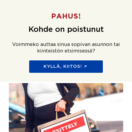
PAHUS!
Kohde on poistunut
Voimmeko auttaa sinua sopivan asunnon tai
kiinteistön etsimisessä?
KYLLÄ, KIITOS!