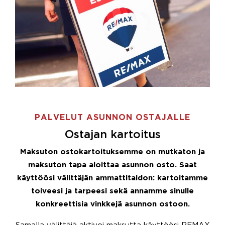
PALVELUT ASUNNON OSTAJALLE
Ostajan kartoitus
Maksuton ostokartoituksemme on mutkaton ja
maksuton tapa aloittaa asunnon osto. Saat
käyttöösi välittäjän ammattitaidon: kartoitamme
toiveesi ja tarpeesi sekä annamme sinulle
konkreettisia vinkkejä asunnon ostoon.