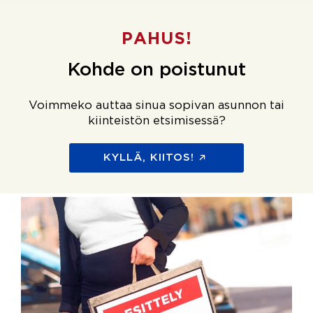
PAHUS!
Kohde on poistunut
Voimmeko auttaa sinua sopivan asunnon tai
kiinteistön etsimisessä?
KYLLÄ, KIITOS!