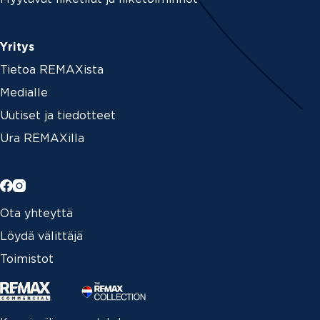
Yritys
Tietoa REMAXista
Medialle
Uutiset ja tiedotteet
Ura REMAXilla
Ota yhteyttä
Löydä välittäjä
Toimistot