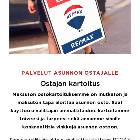
PALVELUT ASUNNON OSTAJALLE
Ostajan kartoitus
Maksuton ostokartoituksemme on mutkaton ja
maksuton tapa aloittaa asunnon osto. Saat
käyttöösi välittäjän ammattitaidon: kartoitamme
toiveesi ja tarpeesi sekä annamme sinulle
konkreettisia vinkkejä asunnon ostoon.