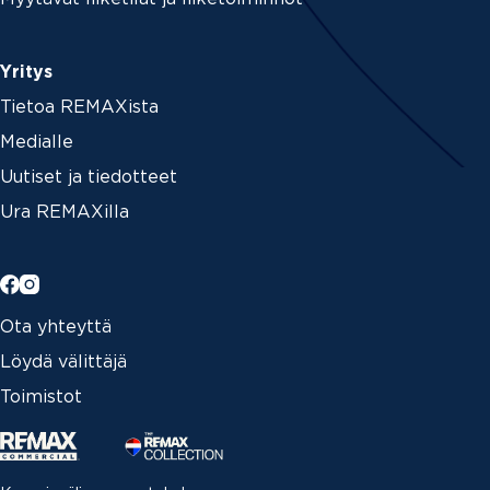
Yritys
Tietoa REMAXista
Medialle
Uutiset ja tiedotteet
Ura REMAXilla
Ota yhteyttä
Löydä välittäjä
Toimistot