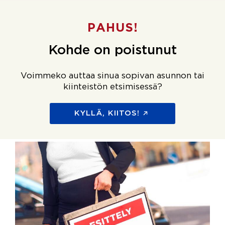
PAHUS!
Kohde on poistunut
Voimmeko auttaa sinua sopivan asunnon tai
kiinteistön etsimisessä?
KYLLÄ, KIITOS!