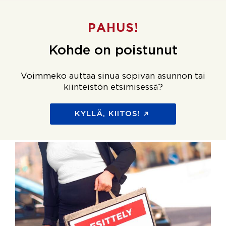
PAHUS!
Kohde on poistunut
Voimmeko auttaa sinua sopivan asunnon tai
kiinteistön etsimisessä?
KYLLÄ, KIITOS!