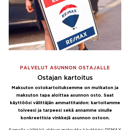
PALVELUT ASUNNON OSTAJALLE
Ostajan kartoitus
Maksuton ostokartoituksemme on mutkaton ja
maksuton tapa aloittaa asunnon osto. Saat
käyttöösi välittäjän ammattitaidon: kartoitamme
toiveesi ja tarpeesi sekä annamme sinulle
konkreettisia vinkkejä asunnon ostoon.