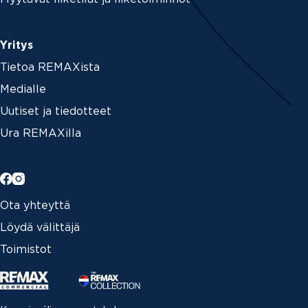
Yritys
Tietoa REMAXista
Medialle
Uutiset ja tiedotteet
Ura REMAXilla
Ota yhteyttä
Löydä välittäjä
Toimistot