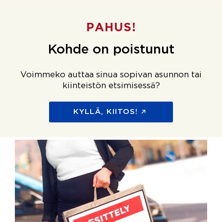
PAHUS!
Kohde on poistunut
Voimmeko auttaa sinua sopivan asunnon tai
kiinteistön etsimisessä?
KYLLÄ, KIITOS!