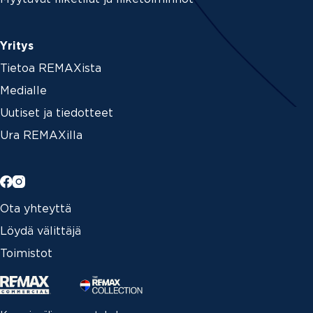
Yritys
Tietoa REMAXista
Medialle
Uutiset ja tiedotteet
Ura REMAXilla
Ota yhteyttä
Löydä välittäjä
Toimistot