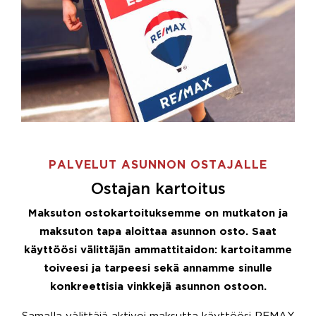
PALVELUT ASUNNON OSTAJALLE
Ostajan kartoitus
Maksuton ostokartoituksemme on mutkaton ja
maksuton tapa aloittaa asunnon osto. Saat
käyttöösi välittäjän ammattitaidon: kartoitamme
toiveesi ja tarpeesi sekä annamme sinulle
konkreettisia vinkkejä asunnon ostoon.