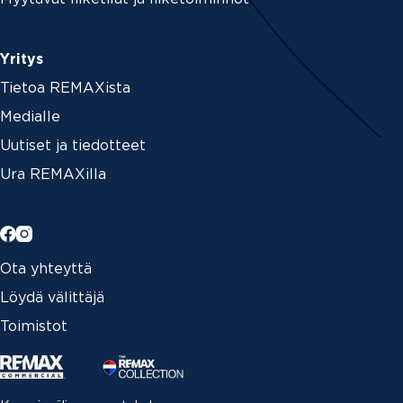
Yritys
Tietoa REMAXista
Medialle
Uutiset ja tiedotteet
Ura REMAXilla
Ota yhteyttä
Löydä välittäjä
Toimistot