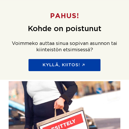
PAHUS!
Kohde on poistunut
Voimmeko auttaa sinua sopivan asunnon tai
kiinteistön etsimisessä?
KYLLÄ, KIITOS!