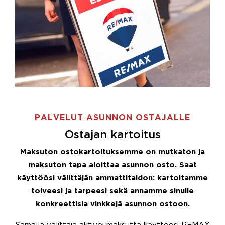
PALVELUT ASUNNON OSTAJALLE
Ostajan kartoitus
Maksuton ostokartoituksemme on mutkaton ja
maksuton tapa aloittaa asunnon osto. Saat
käyttöösi välittäjän ammattitaidon: kartoitamme
toiveesi ja tarpeesi sekä annamme sinulle
konkreettisia vinkkejä asunnon ostoon.