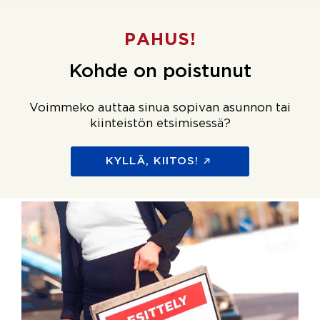
PAHUS!
Kohde on poistunut
Voimmeko auttaa sinua sopivan asunnon tai
kiinteistön etsimisessä?
KYLLÄ, KIITOS!