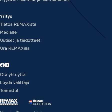
Yritys
Tietoa REMAXista
Medialle
Uutiset ja tiedotteet
Ura REMAXilla
Ota yhteyttä
Löydä välittäjä
Toimistot