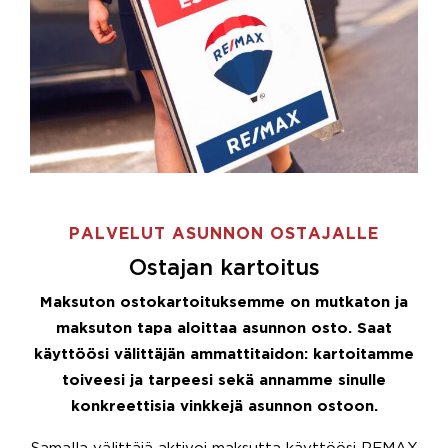
PALVELUT ASUNNON OSTAJALLE
Ostajan kartoitus
Maksuton ostokartoituksemme on mutkaton ja
maksuton tapa aloittaa asunnon osto. Saat
käyttöösi välittäjän ammattitaidon: kartoitamme
toiveesi ja tarpeesi sekä annamme sinulle
konkreettisia vinkkejä asunnon ostoon.