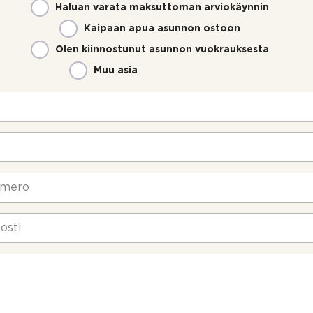
Haluan varata maksuttoman arviokäynnin
Kaipaan apua asunnon ostoon
Olen kiinnostunut asunnon vuokrauksesta
Muu asia