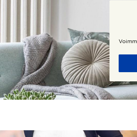
Voimme