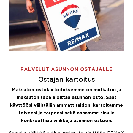
PALVELUT ASUNNON OSTAJALLE
Ostajan kartoitus
Maksuton ostokartoituksemme on mutkaton ja
maksuton tapa aloittaa asunnon osto. Saat
käyttöösi välittäjän ammattitaidon: kartoitamme
toiveesi ja tarpeesi sekä annamme sinulle
konkreettisia vinkkejä asunnon ostoon.