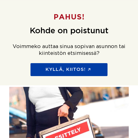
PAHUS!
Kohde on poistunut
Voimmeko auttaa sinua sopivan asunnon tai
kiinteistön etsimisessä?
KYLLÄ, KIITOS!