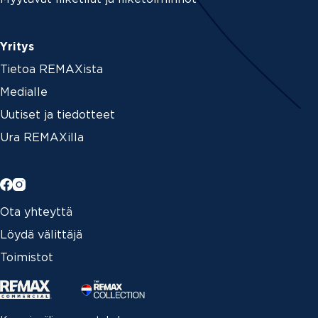
Yritys
Tietoa REMAXista
Medialle
Uutiset ja tiedotteet
Ura REMAXilla
Ota yhteyttä
Löydä välittäjä
Toimistot