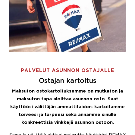
PALVELUT ASUNNON OSTAJALLE
Ostajan kartoitus
Maksuton ostokartoituksemme on mutkaton ja
maksuton tapa aloittaa asunnon osto. Saat
käyttöösi välittäjän ammattitaidon: kartoitamme
toiveesi ja tarpeesi sekä annamme sinulle
konkreettisia vinkkejä asunnon ostoon.