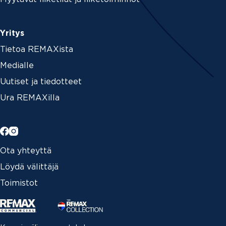
Yritys
Tietoa REMAXista
Medialle
Uutiset ja tiedotteet
Ura REMAXilla
Ota yhteyttä
Löydä välittäjä
Toimistot