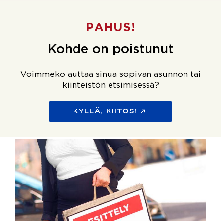
PAHUS!
Kohde on poistunut
Voimmeko auttaa sinua sopivan asunnon tai
kiinteistön etsimisessä?
KYLLÄ, KIITOS!