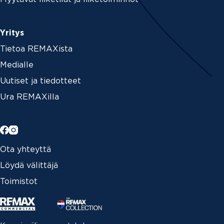
Yritys
Tietoa REMAXista
Medialle
Uutiset ja tiedotteet
Ura REMAXilla
Ota yhteyttä
Löydä välittäjä
Toimistot