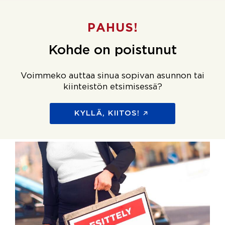
PAHUS!
Kohde on poistunut
Voimmeko auttaa sinua sopivan asunnon tai
kiinteistön etsimisessä?
KYLLÄ, KIITOS!