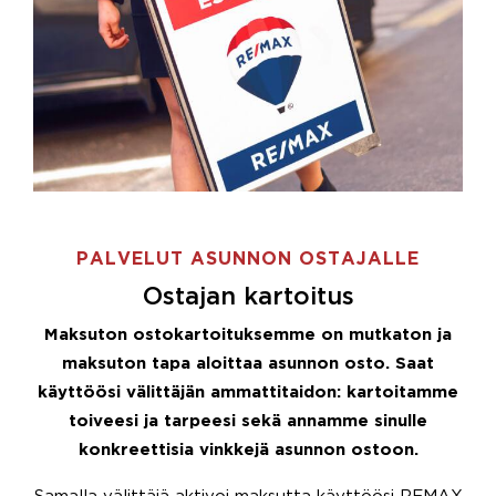
PALVELUT ASUNNON OSTAJALLE
Ostajan kartoitus
Maksuton ostokartoituksemme on mutkaton ja
maksuton tapa aloittaa asunnon osto. Saat
käyttöösi välittäjän ammattitaidon: kartoitamme
toiveesi ja tarpeesi sekä annamme sinulle
konkreettisia vinkkejä asunnon ostoon.