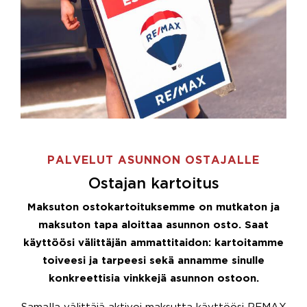
PALVELUT ASUNNON OSTAJALLE
Ostajan kartoitus
Maksuton ostokartoituksemme on mutkaton ja
maksuton tapa aloittaa asunnon osto. Saat
käyttöösi välittäjän ammattitaidon: kartoitamme
toiveesi ja tarpeesi sekä annamme sinulle
konkreettisia vinkkejä asunnon ostoon.