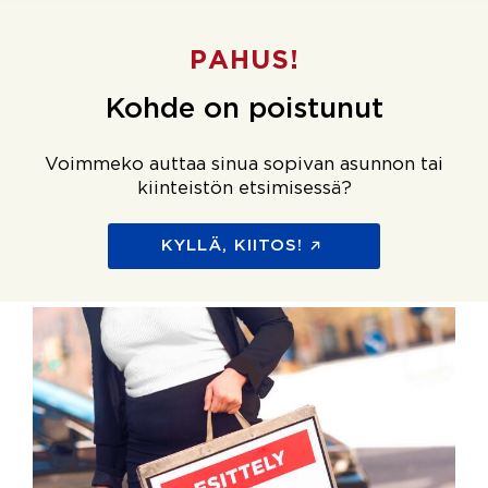
PAHUS!
Kohde on poistunut
Voimmeko auttaa sinua sopivan asunnon tai
kiinteistön etsimisessä?
KYLLÄ, KIITOS!