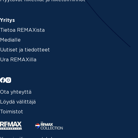
Yritys
Tietoa REMAXista
Medialle
Uutiset ja tiedotteet
Ura REMAXilla
Ota yhteyttä
Löydä välittäjä
Toimistot