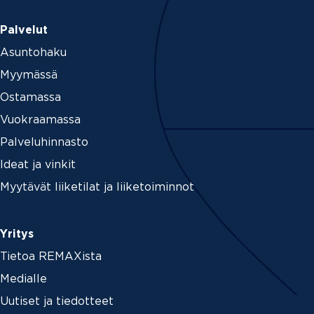
Palvelut
Asuntohaku
Myymässä
Ostamassa
Vuokraamassa
Palveluhinnasto
Ideat ja vinkit
Myytävät liiketilat ja liiketoiminnot
Yritys
Tietoa REMAXista
Medialle
Uutiset ja tiedotteet