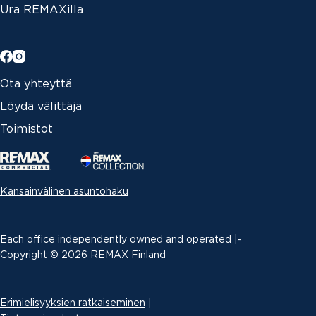
Ura REMAXilla
Ota yhteyttä
Löydä välittäjä
Toimistot
Kansainvälinen asuntohaku
Each office independently owned and operated |­
Copyright © 2026 REMAX Finland
Erimielisyyksien ratkaiseminen
|
MARI KÄRKKÄINEN