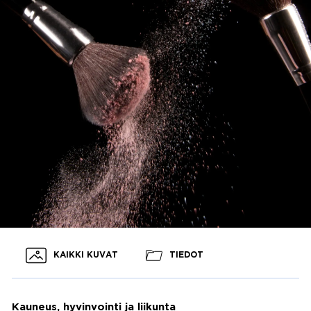
KAIKKI KUVAT
TIEDOT
Kauneus, hyvinvointi ja liikunta