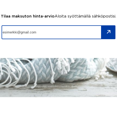
Tilaa maksuton hinta-arvio
Aloita syöttämällä sähköpostisi.