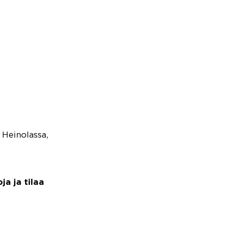
 Heinolassa,
a ja tilaa