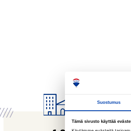
Suostumus
Tämä sivusto käyttää eväste
Käytämme evästeitä tarjoama