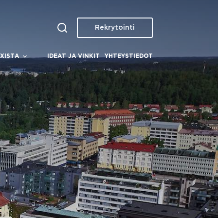
Rekrytointi
XISTA
IDEAT JA VINKIT
YHTEYSTIEDOT