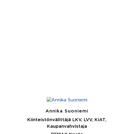
Annika Suoniemi
Kiinteistönvälittäjä LKV, LVV, KiAT,
Kaupanvahvistaja