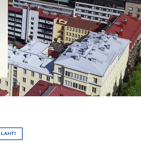
 LAHTI