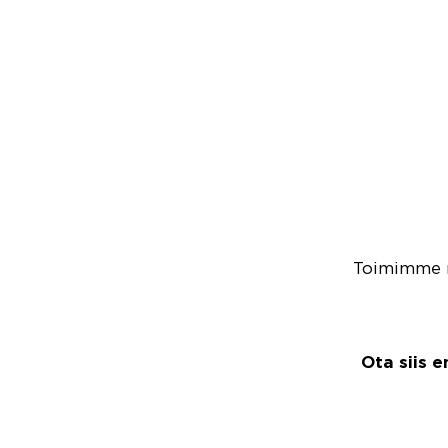
Toimimme my
Ota siis 