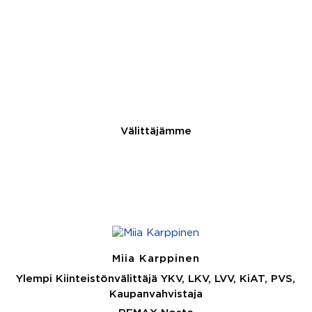
Välittäjämme
Miia Karppinen
Ylempi Kiinteistönvälittäjä YKV, LKV, LVV, KiAT, PVS,
Kaupanvahvistaja