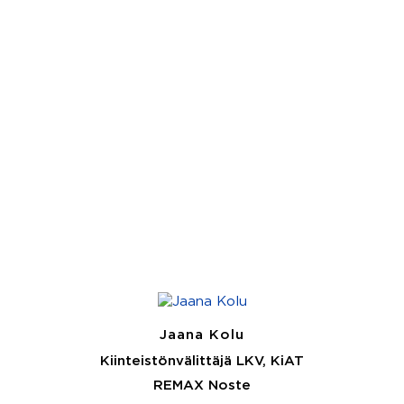
Jaana Kolu
Kiinteistönvälittäjä LKV, KiAT
REMAX Noste