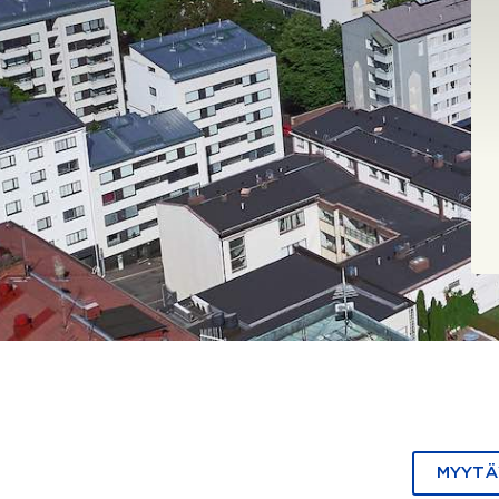
MYYTÄ