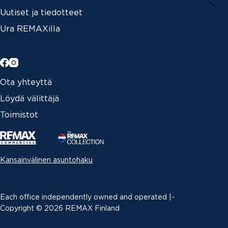
Uutiset ja tiedotteet
Ura REMAXilla
Ota yhteyttä
Löydä välittäjä
Toimistot
Kansainvälinen asuntohaku
Each office independently owned and operated |­
Copyright © 2026 REMAX Finland