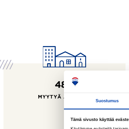
4811
MYYTYÄ ASUNTOA
Suostumus
Tämä sivusto käyttää eväste
Käytämme evästeitä tarjoama