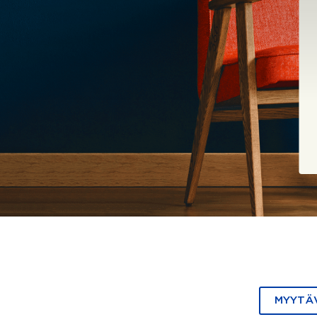
MYYTÄ