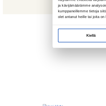
ja kävijämäärämme analysoim
kumppaneillemme tietoja siitä
olet antanut heille tai joita o
Lähd
Kiellä