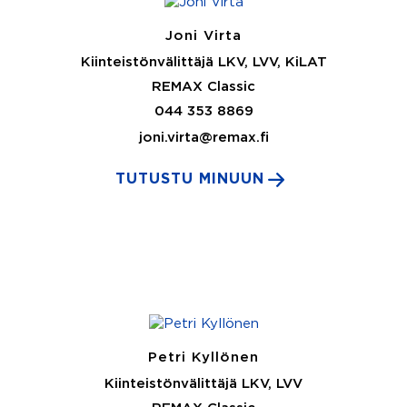
Joni Virta
Kiinteistönvälittäjä LKV, LVV, KiLAT
REMAX Classic
044 353 8869
joni.virta@remax.fi
TUTUSTU MINUUN
Petri Kyllönen
Kiinteistönvälittäjä LKV, LVV