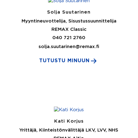
Solja Suutarinen
Myyntineuvottelija, Sisustussuunnittelija
REMAX Classic
040 721 2760
solja.suutarinen@remax.fi
TUTUSTU MINUUN
Kati Korjus
Yrittäjä, Kiinteistönvälittäjä LKV, LVV, NHS