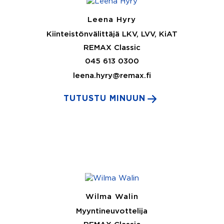
Leena Hyry
Kiinteistönvälittäjä LKV, LVV, KiAT
REMAX Classic
045 613 0300
leena.hyry@remax.fi
TUTUSTU MINUUN
Wilma Walin
Myyntineuvottelija