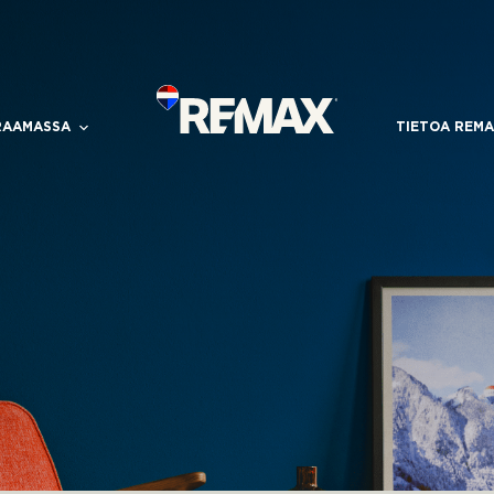
RAAMASSA
TIETOA REMA