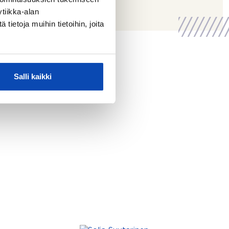
tiikka-alan
ietoja muihin tietoihin, joita
 2023
Salli kaikki