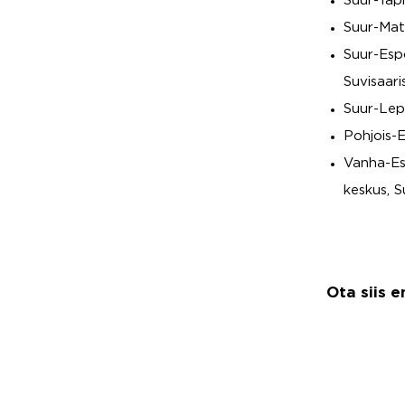
Suur-Tapi
Suur-Mati
Suur-Espo
Suvisaari
Suur-Lepp
Pohjois-E
Vanha-Es
keskus, 
Ota siis 