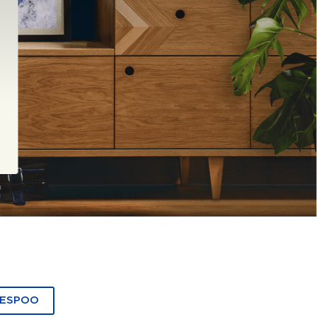
 ESPOO