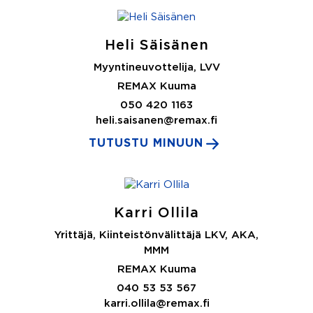
Heli Säisänen
Myyntineuvottelija, LVV
REMAX Kuuma
050 420 1163
heli.saisanen@remax.fi
TUTUSTU MINUUN
Karri Ollila
Yrittäjä, Kiinteistönvälittäjä LKV, AKA,
MMM
REMAX Kuuma
040 53 53 567
karri.ollila@remax.fi