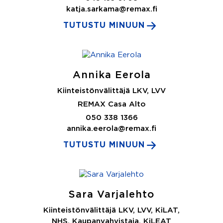
katja.sarkama@remax.fi
TUTUSTU MINUUN
Annika Eerola
Kiinteistönvälittäjä LKV, LVV
REMAX Casa Alto
050 338 1366
annika.eerola@remax.fi
TUTUSTU MINUUN
Sara Varjalehto
Kiinteistönvälittäjä LKV, LVV, KiLAT,
NHS, Kaupanvahvistaja, KiLEAT