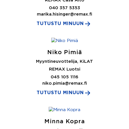
REMAX Casa Alto
040 357 5353
marika.hisinger@remax.fi
TUTUSTU MINUUN
Niko Pimiä
Myyntineuvottelija, KiLAT
REMAX Luotsi
045 105 1116
niko.pimia@remax.fi
TUTUSTU MINUUN
Minna Kopra