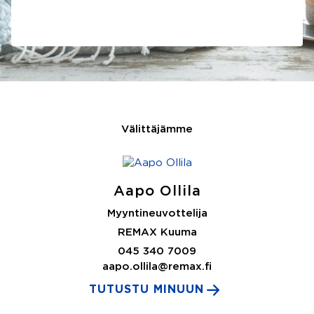
Välittäjämme
Aapo Ollila
Myyntineuvottelija
REMAX Kuuma
045 340 7009
aapo.ollila@remax.fi
TUTUSTU MINUUN