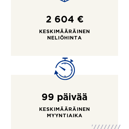
2 604 €
KESKIMÄÄRÄINEN
NELIÖHINTA
99 päivää
KESKIMÄÄRÄINEN
MYYNTIAIKA