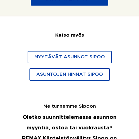
Katso myös
MYYTÄVÄT ASUNNOT SIPOO
ASUNTOJEN HINNAT SIPOO
Me tunnemme Sipoon
Oletko suunnittelemassa asunnon
myyntiä, ostoa tai vuokrausta?
REMAX Kiinteistönvälitys Sipoo on