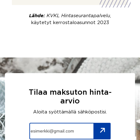
Lähde:
KVKL Hintaseurantapalvelu
,
käytetyt kerrostaloasunnot 2023
Tilaa maksuton hinta-
arvio
Aloita syöttämällä sähköpostisi.