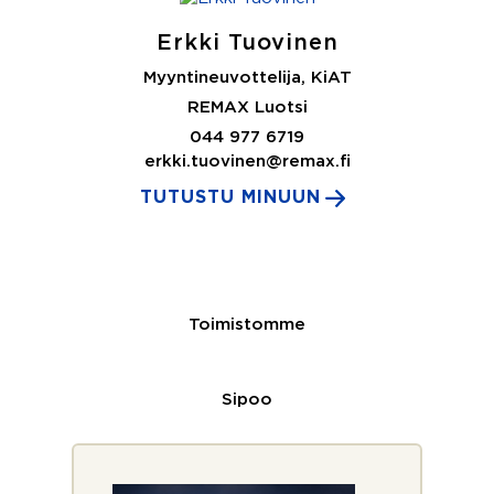
Erkki Tuovinen
Myyntineuvottelija, KiAT
REMAX Luotsi
044 977 6719
erkki.tuovinen@remax.fi
TUTUSTU MINUUN
Toimistomme
Sipoo