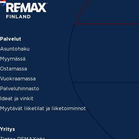
Palvelut
Asuntohaku
Myymässä
Ostamassa
Vuokraamassa
Palveluhinnasto
Ideat ja vinkit
Myytävät liiketilat ja liiketoiminnot
Yritys