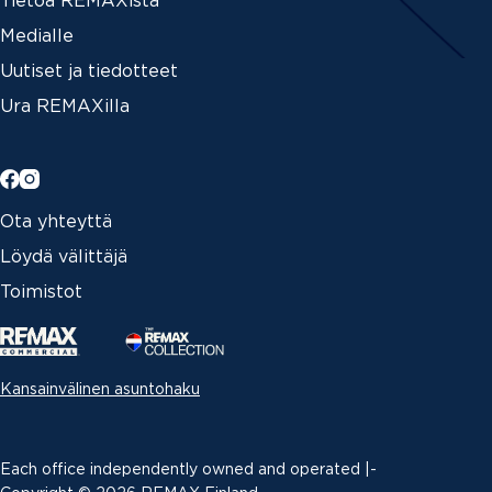
Tietoa REMAXista
Medialle
Uutiset ja tiedotteet
Ura REMAXilla
Ota yhteyttä
Löydä välittäjä
Toimistot
Kansainvälinen asuntohaku
Each office independently owned and operated |­