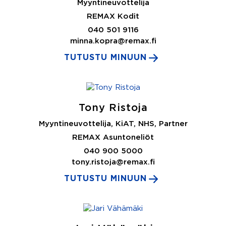
Myyntineuvottelija
REMAX Kodit
040 501 9116
minna.kopra@remax.fi
TUTUSTU MINUUN
Tony Ristoja
Myyntineuvottelija, KiAT, NHS, Partner
REMAX Asuntoneliöt
040 900 5000
tony.ristoja@remax.fi
TUTUSTU MINUUN