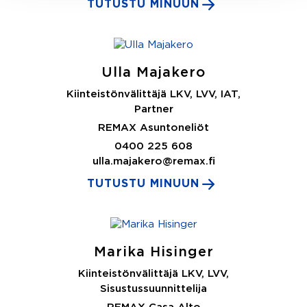
TUTUSTU MINUUN
Ulla Majakero
Kiinteistönvälittäjä LKV, LVV, IAT,
Partner
REMAX Asuntoneliöt
0400 225 608
ulla.majakero@remax.fi
TUTUSTU MINUUN
Marika Hisinger
Kiinteistönvälittäjä LKV, LVV,
Sisustussuunnittelija