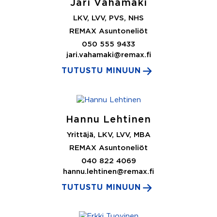
Jari Vähämäki
LKV, LVV, PVS, NHS
REMAX Asuntoneliöt
050 555 9433
jari.vahamaki@remax.fi
TUTUSTU MINUUN
Hannu Lehtinen
Yrittäjä, LKV, LVV, MBA
REMAX Asuntoneliöt
040 822 4069
hannu.lehtinen@remax.fi
TUTUSTU MINUUN