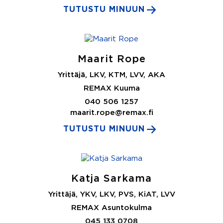
TUTUSTU MINUUN
Maarit Rope
Yrittäjä, LKV, KTM, LVV, AKA
REMAX Kuuma
040 506 1257
maarit.rope@remax.fi
TUTUSTU MINUUN
Katja Sarkama
Yrittäjä, YKV, LKV, PVS, KiAT, LVV
REMAX Asuntokulma
045 133 0708