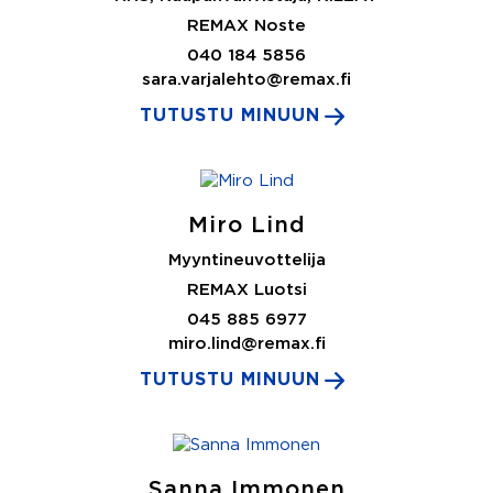
REMAX Noste
040 184 5856
sara.varjalehto@remax.fi
TUTUSTU MINUUN
Miro Lind
Myyntineuvottelija
REMAX Luotsi
045 885 6977
miro.lind@remax.fi
TUTUSTU MINUUN
Sanna Immonen