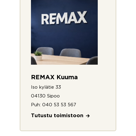
REMAX Kuuma
Iso kylätie 33
04130 Sipoo
Puh:
040 53 53 567
Tutustu toimistoon