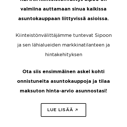
valmiina auttamaan sinua kaikissa
asuntokauppaan liittyvissä asioissa.
Kiinteistönvälittäjämme tuntevat Sipoon
ja sen lähialueiden markkinatilanteen ja
hintakehityksen
Ota siis ensimmäinen askel kohti
onnistuneita asuntokauppoja ja tilaa
maksuton hinta-arvio asunnostasi!
LUE LISÄÄ