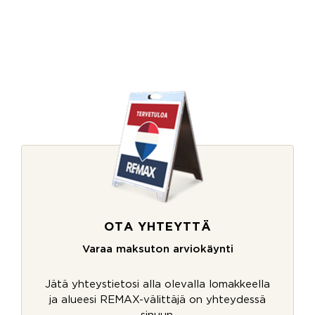
OTA YHTEYTTÄ
Varaa maksuton arviokäynti
Jätä yhteystietosi alla olevalla lomakkeella
ja alueesi REMAX-välittäjä on yhteydessä