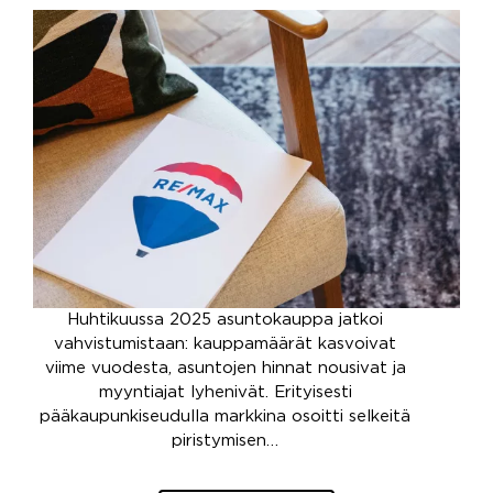
Huhtikuussa 2025 asuntokauppa jatkoi
vahvistumistaan: kauppamäärät kasvoivat
viime vuodesta, asuntojen hinnat nousivat ja
myyntiajat lyhenivät. Erityisesti
pääkaupunkiseudulla markkina osoitti selkeitä
piristymisen…