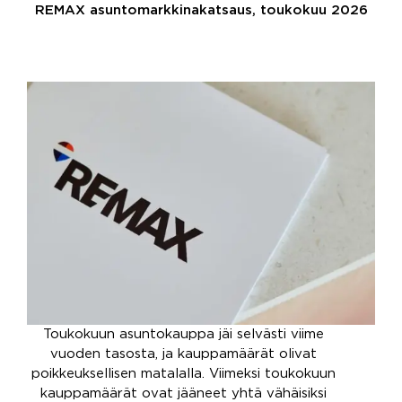
REMAX asuntomarkkinakatsaus, toukokuu 2026
Toukokuun asuntokauppa jäi selvästi viime
vuoden tasosta, ja kauppamäärät olivat
poikkeuksellisen matalalla. Viimeksi toukokuun
kauppamäärät ovat jääneet yhtä vähäisiksi