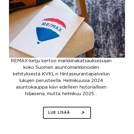
REMAX-ketju kertoo markkinakatsauksessaan
koko Suomen asuntomarkkinoiden
kehityksestä KVKL:n Hintaseurantapalvelun
lukujen perusteella. Helmikuussa 2024
asuntokauppa kävi edelleen historiallisen
hiljaisena, mutta helmikuu 2025…
LUE LISÄÄ