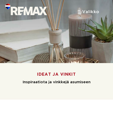
Skip
to
Valikko
content
IDEAT JA VINKIT
Inspiraatiota ja vinkkejä asumiseen