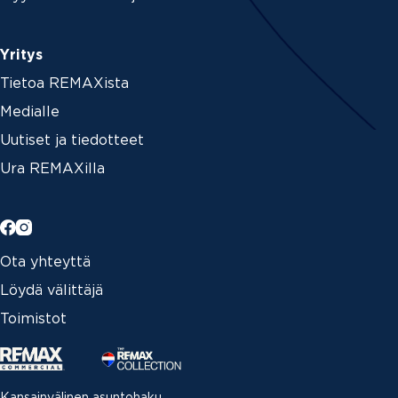
Yritys
Tietoa REMAXista
Medialle
Uutiset ja tiedotteet
Ura REMAXilla
Ota yhteyttä
Löydä välittäjä
Toimistot