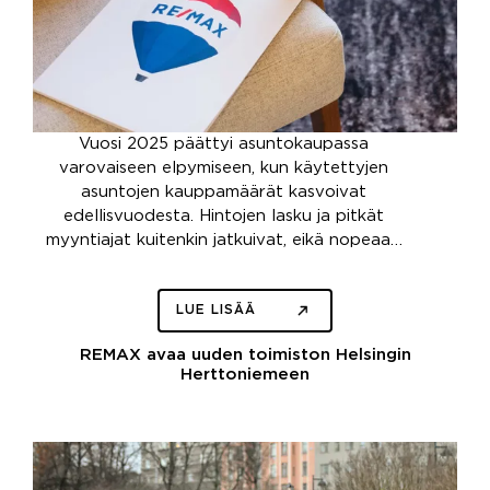
Vuosi 2025 päättyi asuntokaupassa
varovaiseen elpymiseen, kun käytettyjen
asuntojen kauppamäärät kasvoivat
edellisvuodesta. Hintojen lasku ja pitkät
myyntiajat kuitenkin jatkuivat, eikä nopeaa…
LUE LISÄÄ
REMAX avaa uuden toimiston Helsingin
Herttoniemeen