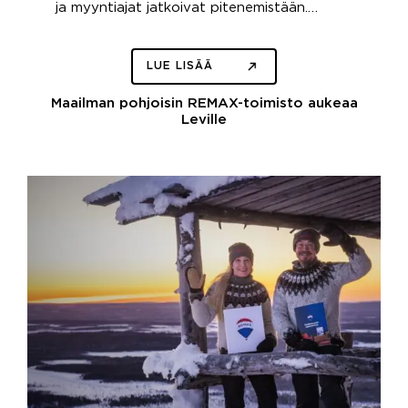
ja myyntiajat jatkoivat pitenemistään.…
LUE LISÄÄ
Maailman pohjoisin REMAX-toimisto aukeaa
Leville