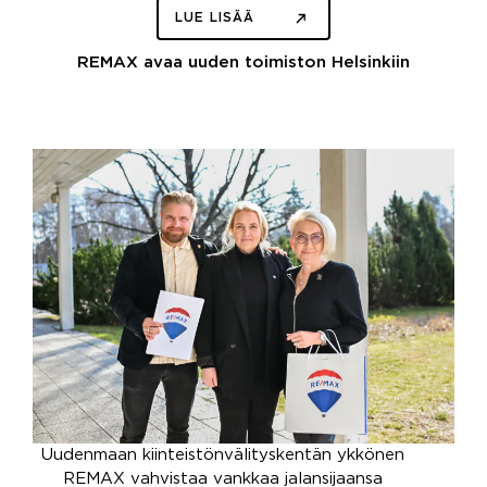
LUE LISÄÄ
REMAX avaa uuden toimiston Helsinkiin
Uudenmaan kiinteistönvälityskentän ykkönen
REMAX vahvistaa vankkaa jalansijaansa