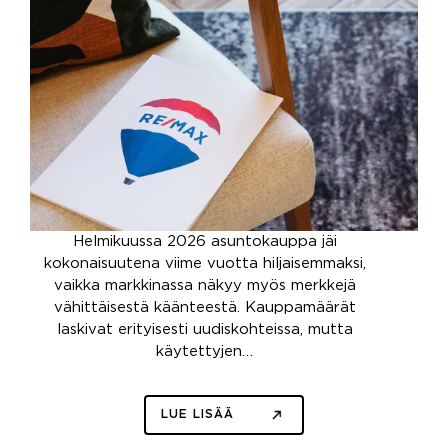
Helmikuussa 2026 asuntokauppa jäi
kokonaisuutena viime vuotta hiljaisemmaksi,
vaikka markkinassa näkyy myös merkkejä
vähittäisestä käänteestä. Kauppamäärät
laskivat erityisesti uudiskohteissa, mutta
käytettyjen…
LUE LISÄÄ