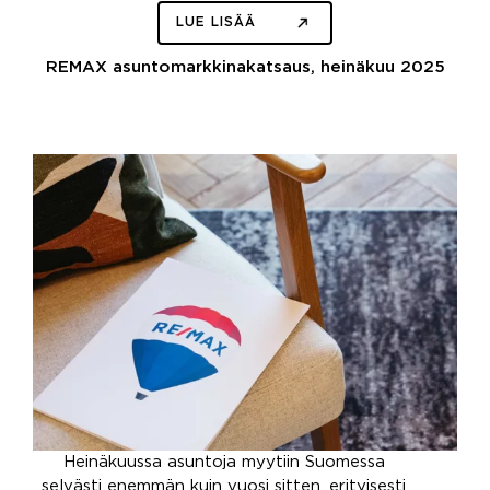
LUE LISÄÄ
REMAX asuntomarkkinakatsaus, heinäkuu 2025
Heinäkuussa asuntoja myytiin Suomessa
selvästi enemmän kuin vuosi sitten, erityisesti