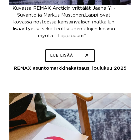
Kuvassa REMAX Arcticin yrittäjät Jaana Yli-
Suvanto ja Markus Mustonen.Lappi ovat
kovassa nosteessa kansainvälisen matkailun
lisääntyessä sekä teollisuuden alojen kasvun
myötä. “Lappibuumi”…
LUE LISÄÄ
REMAX asuntomarkkinakatsaus, joulukuu 2025