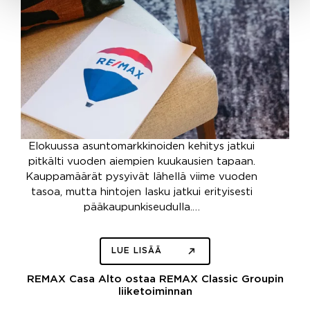
Elokuussa asuntomarkkinoiden kehitys jatkui
pitkälti vuoden aiempien kuukausien tapaan.
Kauppamäärät pysyivät lähellä viime vuoden
tasoa, mutta hintojen lasku jatkui erityisesti
pääkaupunkiseudulla.…
LUE LISÄÄ
REMAX Casa Alto ostaa REMAX Classic Groupin
liiketoiminnan