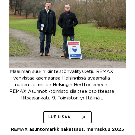
Maailman suurin kiinteistönvälitysketju REMAX
vahvistaa asemaansa Helsingissä avaamalla
uuden toimiston Helsingin Herttoniemeen.
REMAX Asunnot -toimisto sijaitsee osoitteessa
Hitsaajankatu 9. Toimiston yrittäjinä…
LUE LISÄÄ
REMAX asuntomarkkinakatsaus, marraskuu 2025