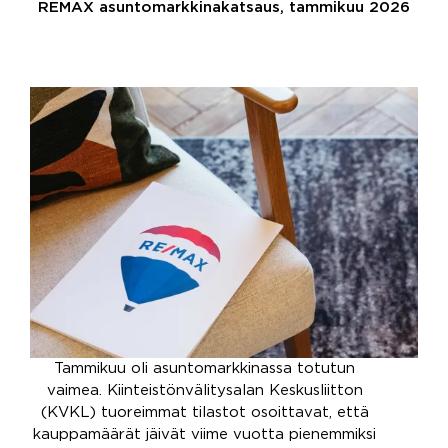
REMAX asuntomarkkinakatsaus, tammikuu 2026
Tammikuu oli asuntomarkkinassa totutun
vaimea. Kiinteistönvälitysalan Keskusliitton
(KVKL) tuoreimmat tilastot osoittavat, että
kauppamäärät jäivät viime vuotta pienemmiksi