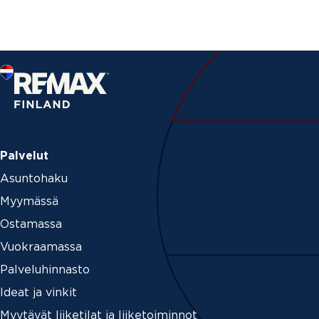
Palvelut
Asuntohaku
Myymässä
Ostamassa
Vuokraamassa
Palveluhinnasto
Ideat ja vinkit
Myytävät liiketilat ja liiketoiminnot