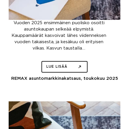
Vuoden 2025 ensimmäinen puolisko osoitti
asuntokaupan selkeää elpymistä.
Kauppamäärät kasvoivat lähes viidenneksen
vuoden takaisesta, ja kesäkuu oli erityisen
vilkas. Kasvun taustalla…
LUE LISÄÄ
REMAX asuntomarkkinakatsaus, toukokuu 2025