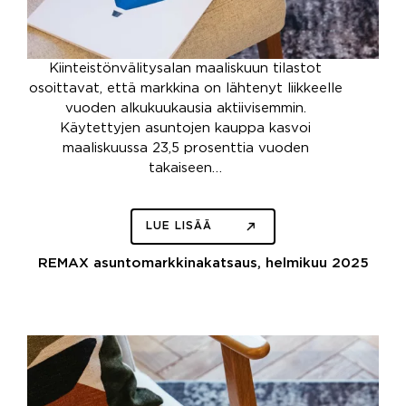
Kiinteistönvälitysalan maaliskuun tilastot
osoittavat, että markkina on lähtenyt liikkeelle
vuoden alkukuukausia aktiivisemmin.
Käytettyjen asuntojen kauppa kasvoi
maaliskuussa 23,5 prosenttia vuoden
takaiseen…
LUE LISÄÄ
REMAX asuntomarkkinakatsaus, helmikuu 2025