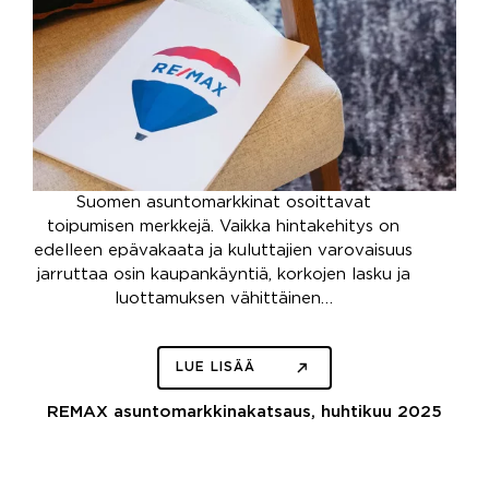
Suomen asuntomarkkinat osoittavat
toipumisen merkkejä. Vaikka hintakehitys on
edelleen epävakaata ja kuluttajien varovaisuus
jarruttaa osin kaupankäyntiä, korkojen lasku ja
luottamuksen vähittäinen…
LUE LISÄÄ
REMAX asuntomarkkinakatsaus, huhtikuu 2025