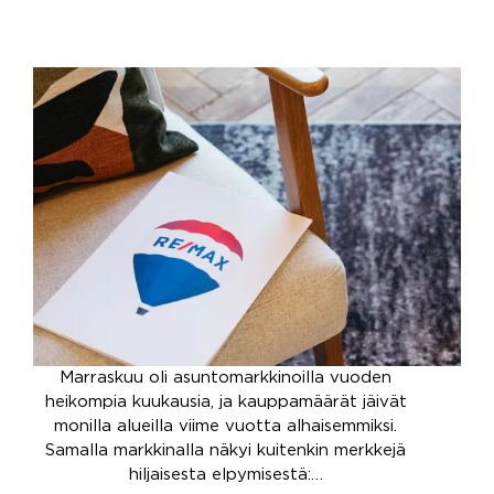
Marraskuu oli asuntomarkkinoilla vuoden
heikompia kuukausia, ja kauppamäärät jäivät
monilla alueilla viime vuotta alhaisemmiksi.
Samalla markkinalla näkyi kuitenkin merkkejä
hiljaisesta elpymisestä:…