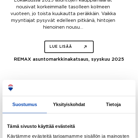
Lokakuussa 2025 asuntojen kauppamäärät
nousivat korkeimmalle tasolleen kolmeen
vuoteen, jo toista kuukautta peräkkäin. Vaikka
myyntiajat pysyvät edelleen pitkänä, hintojen
hienoinen nousu…
LUE LISÄÄ
REMAX asuntomarkkinakatsaus, syyskuu 2025
Suostumus
Yksityiskohdat
Tietoja
Tämä sivusto käyttää evästeitä
Käytämme evästeitä tarjoamamme sisällön ja mainosten