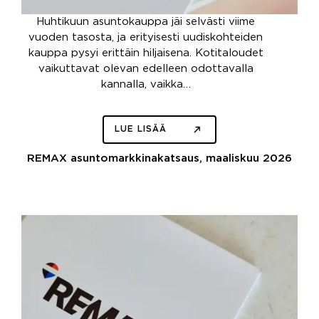
Huhtikuun asuntokauppa jäi selvästi viime
vuoden tasosta, ja erityisesti uudiskohteiden
kauppa pysyi erittäin hiljaisena. Kotitaloudet
vaikuttavat olevan edelleen odottavalla
kannalla, vaikka…
LUE LISÄÄ
REMAX asuntomarkkinakatsaus, maaliskuu 2026