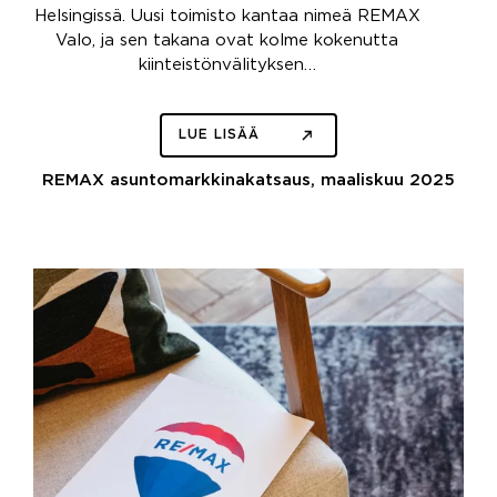
Helsingissä. Uusi toimisto kantaa nimeä REMAX
Valo, ja sen takana ovat kolme kokenutta
kiinteistönvälityksen…
LUE LISÄÄ
REMAX asuntomarkkinakatsaus, maaliskuu 2025