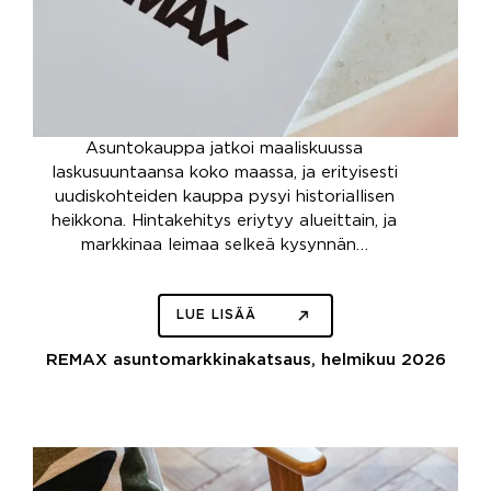
Asuntokauppa jatkoi maaliskuussa
laskusuuntaansa koko maassa, ja erityisesti
uudiskohteiden kauppa pysyi historiallisen
heikkona. Hintakehitys eriytyy alueittain, ja
markkinaa leimaa selkeä kysynnän…
LUE LISÄÄ
REMAX asuntomarkkinakatsaus, helmikuu 2026