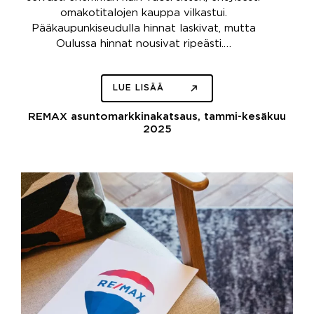
omakotitalojen kauppa vilkastui.
Pääkaupunkiseudulla hinnat laskivat, mutta
Oulussa hinnat nousivat ripeästi.…
LUE LISÄÄ
REMAX asuntomarkkinakatsaus, tammi-kesäkuu
2025