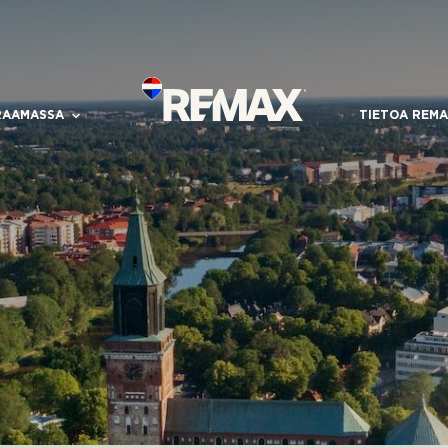
RAAMASSA
TIETOA REMA