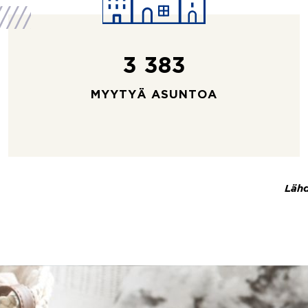
3 383
MYYTYÄ ASUNTOA
Lähd