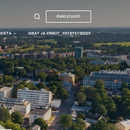
Rekrytointi
XISTA
IDEAT JA VINKIT
YHTEYSTIEDOT