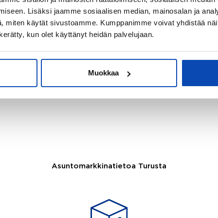
ensimmäinen askel kohti onnistuneita asuntokauppoj
iseen. Lisäksi jaamme sosiaalisen median, mainosalan ja analy
maksuton hinta-arvio asunnostasi!
, miten käytät sivustoamme. Kumppanimme voivat yhdistää näitä t
n kerätty, kun olet käyttänyt heidän palvelujaan.
LUE LISÄÄ
Muokkaa
Asuntomarkkinatietoa Turusta