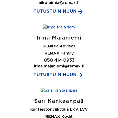
niko.pimia@remax.fi
TUTUSTU MINUUN
Irma Majaniemi
SENIOR Advisor
REMAX Family
050 414 0933
irma.majaniemi@remax.fi
TUTUSTU MINUUN
Sari Kankaanpää
Kiinteistönvälittäjä LKV, LVV
REMAX Kodit