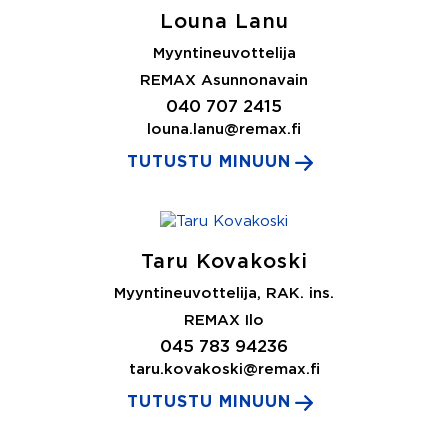
Louna Lanu
Myyntineuvottelija
REMAX Asunnonavain
040 707 2415
louna.lanu@remax.fi
TUTUSTU MINUUN
Taru Kovakoski
Myyntineuvottelija, RAK. ins.
REMAX Ilo
045 783 94236
taru.kovakoski@remax.fi
TUTUSTU MINUUN