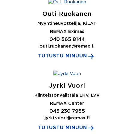
Outi Ruokanen
Myyntineuvottelija, KiLAT
REMAX Eximas
040 565 8144
outi.ruokanen@remax.fi
TUTUSTU MINUUN
Jyrki Vuori
Kiinteistönvälittäjä LKV, LVV
REMAX Center
045 230 7955
jyrki.vuori@remax.fi
TUTUSTU MINUUN