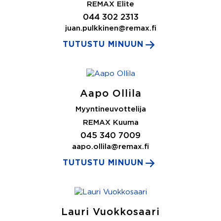
REMAX Elite
044 302 2313
juan.pulkkinen@remax.fi
TUTUSTU MINUUN
Aapo Ollila
Myyntineuvottelija
REMAX Kuuma
045 340 7009
aapo.ollila@remax.fi
TUTUSTU MINUUN
Lauri Vuokkosaari