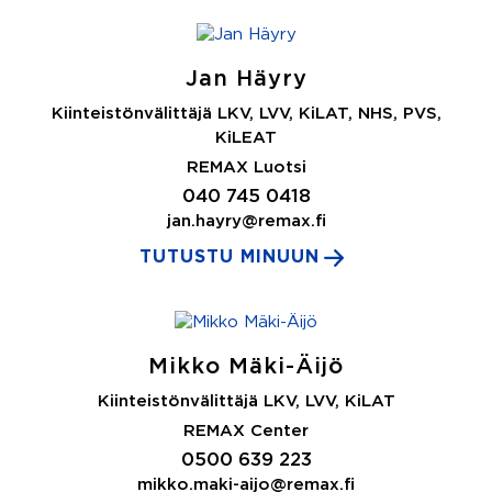
Jan Häyry
Kiinteistönvälittäjä LKV, LVV, KiLAT, NHS, PVS,
KiLEAT
REMAX Luotsi
040 745 0418
jan.hayry@remax.fi
TUTUSTU MINUUN
Mikko Mäki-Äijö
Kiinteistönvälittäjä LKV, LVV, KiLAT
REMAX Center
0500 639 223
mikko.maki-aijo@remax.fi