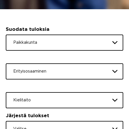
Suodata tuloksia
Paikkakunta
Erityisosaaminen
Kielitaito
Järjestä tulokset