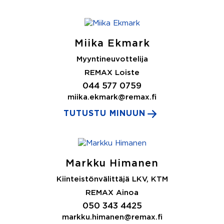
Miika Ekmark
Myyntineuvottelija
REMAX Loiste
044 577 0759
miika.ekmark@remax.fi
TUTUSTU MINUUN
Markku Himanen
Kiinteistönvälittäjä LKV, KTM
REMAX Ainoa
050 343 4425
markku.himanen@remax.fi