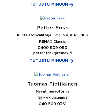
TUTUSTU MINUUN
Petter Frisk
Kiinteistönvälittäjä LKV, LVV, KiAT, NHS
REMAX Classic
0400 909 090
petter.frisk@remax.fi
TUTUSTU MINUUN
Tuomas Pietiläinen
Myyntineuvottelija
REMAX Asunnot
040 509 0361