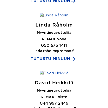
TUTUSTU MINUUN
Linda Råholm
Myyntineuvottelija
REMAX Nova
050 575 1411
linda.raholm@remax.fi
TUTUSTU MINUUN
David Heikkilä
Myyntineuvottelija
REMAX Loiste
044 997 2449