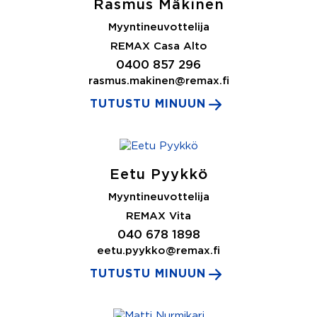
Rasmus Mäkinen
Myyntineuvottelija
REMAX Casa Alto
0400 857 296
rasmus.makinen@remax.fi
TUTUSTU MINUUN
Eetu Pyykkö
Myyntineuvottelija
REMAX Vita
040 678 1898
eetu.pyykko@remax.fi
TUTUSTU MINUUN