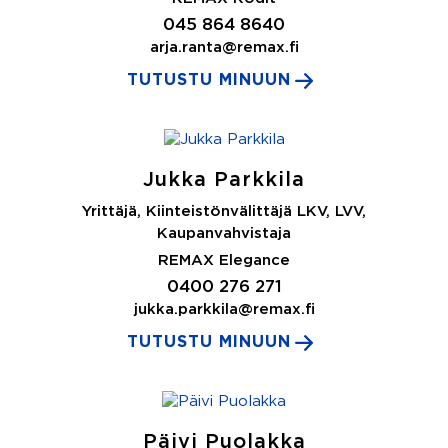
045 864 8640
arja.ranta@remax.fi
TUTUSTU MINUUN
Jukka Parkkila
Yrittäjä, Kiinteistönvälittäjä LKV, LVV,
Kaupanvahvistaja
REMAX Elegance
0400 276 271
jukka.parkkila@remax.fi
TUTUSTU MINUUN
Päivi Puolakka