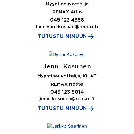
Myyntineuvottelija
REMAX Aitio
045 122 4358
lauri.vuokkosaari@remax.fi
TUTUSTU MINUUN
Jenni Kosunen
Myyntineuvottelija, KiLAT
REMAX Noste
045 123 5014
jenni.kosunen@remax.fi
TUTUSTU MINUUN