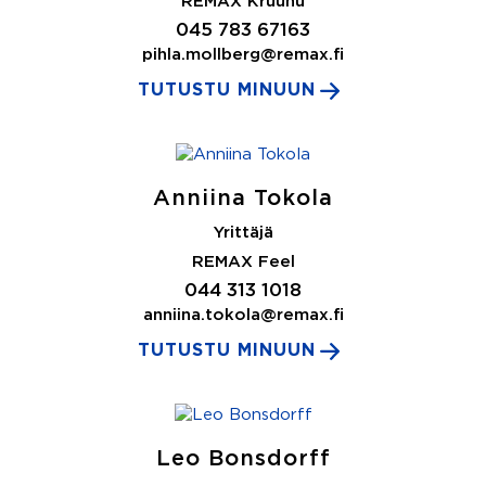
REMAX Kruunu
045 783 67163
pihla.mollberg@remax.fi
TUTUSTU MINUUN
Anniina Tokola
Yrittäjä
REMAX Feel
044 313 1018
anniina.tokola@remax.fi
TUTUSTU MINUUN
Leo Bonsdorff