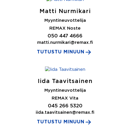
Matti Nurmikari
Myyntineuvottelija
REMAX Noste
050 447 4666
matti.nurmikari@remax.fi
TUTUSTU MINUUN
Iida Taavitsainen
Myyntineuvottelija
REMAX Vita
045 266 5320
iida.taavitsainen@remax.fi
TUTUSTU MINUUN