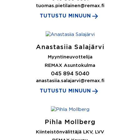
tuomas.pietilainen@remax.fi
TUTUSTU MINUUN
Anastasiia Salajärvi
Myyntineuvottelija
REMAX Asuntokulma
045 894 5040
anastasiia.salajarvi@remax.fi
TUTUSTU MINUUN
Pihla Mollberg
Kiinteistönvälittäjä LKV, LVV