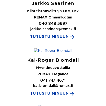
Jarkko Saarinen
Kiinteistönvälittäjä LKV, LVV
REMAX OmaanKotiin
040 848 5697
jarkko.saarinen@remax.fi
TUTUSTU MINUUN
Kai-Roger Blomdall
Myyntineuvottelija
REMAX Elegance
041 747 4671
kai.blomdall@remax.fi
TUTUSTU MINUUN