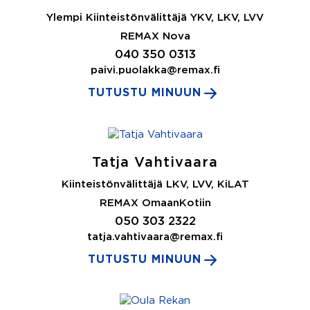
Ylempi Kiinteistönvälittäjä YKV, LKV, LVV
REMAX Nova
040 350 0313
paivi.puolakka@remax.fi
TUTUSTU MINUUN
Tatja Vahtivaara
Kiinteistönvälittäjä LKV, LVV, KiLAT
REMAX OmaanKotiin
050 303 2322
tatja.vahtivaara@remax.fi
TUTUSTU MINUUN