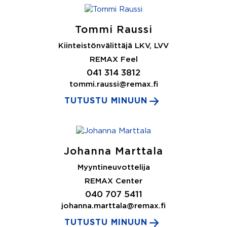
Tommi Raussi
Kiinteistönvälittäjä LKV, LVV
REMAX Feel
041 314 3812
tommi.raussi@remax.fi
TUTUSTU MINUUN
Johanna Marttala
Myyntineuvottelija
REMAX Center
040 707 5411
johanna.marttala@remax.fi
TUTUSTU MINUUN