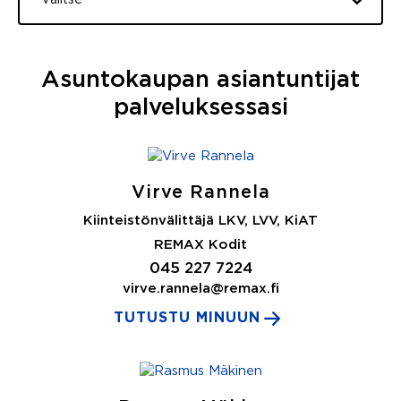
Valitse
Asuntokaupan asiantuntijat
palveluksessasi
Virve Rannela
Kiinteistönvälittäjä LKV, LVV, KiAT
REMAX Kodit
045 227 7224
virve.rannela@remax.fi
TUTUSTU MINUUN