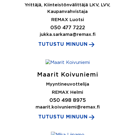
Yrittäjä, Kiinteistönvälittäjä LKV, LVV,
Kaupanvahvistaja
REMAX Luotsi
050 477 7222
jukka.sarkama@remax.fi
TUTUSTU MINUUN
Maarit Koivuniemi
Myyntineuvottelija
REMAX Helmi
050 498 8975
maarit.koivuniemi@remax.fi
TUTUSTU MINUUN