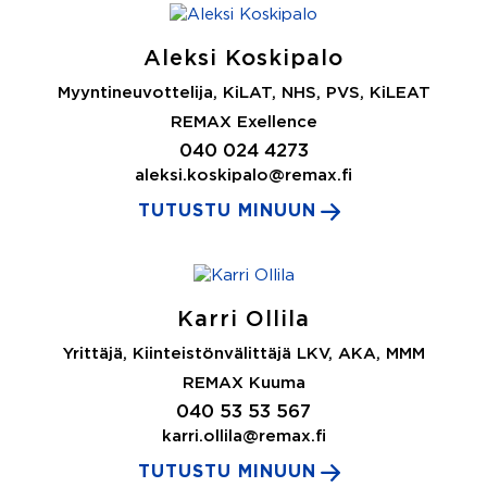
Aleksi Koskipalo
Myyntineuvottelija, KiLAT, NHS, PVS, KiLEAT
REMAX Exellence
040 024 4273
aleksi.koskipalo@remax.fi
TUTUSTU MINUUN
Karri Ollila
Yrittäjä, Kiinteistönvälittäjä LKV, AKA, MMM
REMAX Kuuma
040 53 53 567
karri.ollila@remax.fi
TUTUSTU MINUUN