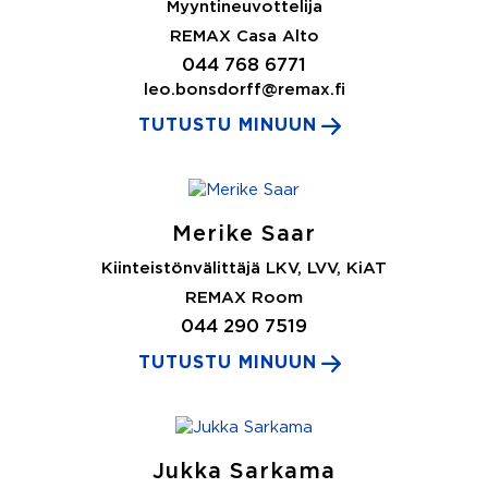
Myyntineuvottelija
REMAX Casa Alto
044 768 6771
leo.bonsdorff@remax.fi
TUTUSTU MINUUN
Merike Saar
Kiinteistönvälittäjä LKV, LVV, KiAT
REMAX Room
044 290 7519
TUTUSTU MINUUN
Jukka Sarkama