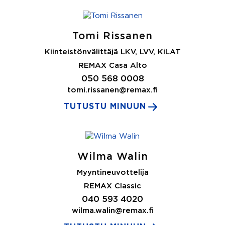
Tomi Rissanen
Kiinteistönvälittäjä LKV, LVV, KiLAT
REMAX Casa Alto
050 568 0008
tomi.rissanen@remax.fi
TUTUSTU MINUUN
Wilma Walin
Myyntineuvottelija
REMAX Classic
040 593 4020
wilma.walin@remax.fi