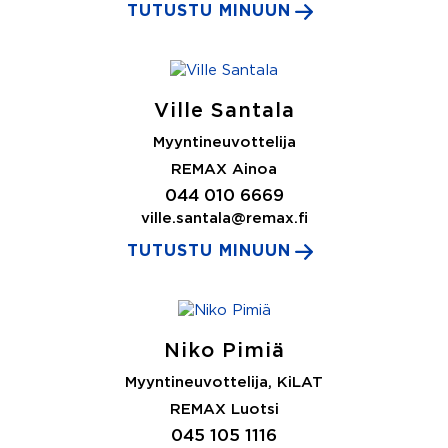
TUTUSTU MINUUN
Ville Santala
Myyntineuvottelija
REMAX Ainoa
044 010 6669
ville.santala@remax.fi
TUTUSTU MINUUN
Niko Pimiä
Myyntineuvottelija, KiLAT
REMAX Luotsi
045 105 1116