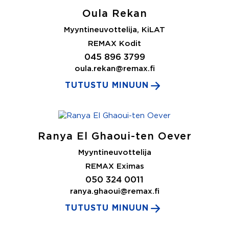
Oula Rekan
Myyntineuvottelija, KiLAT
REMAX Kodit
045 896 3799
oula.rekan@remax.fi
TUTUSTU MINUUN
Ranya El Ghaoui-ten Oever
Myyntineuvottelija
REMAX Eximas
050 324 0011
ranya.ghaoui@remax.fi
TUTUSTU MINUUN