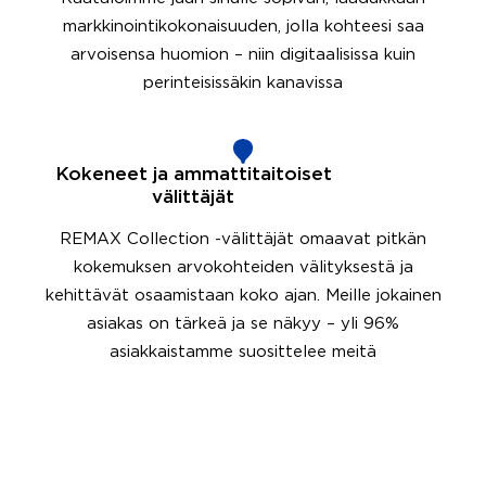
markkinointikokonaisuuden, jolla kohteesi saa
arvoisensa huomion – niin digitaalisissa kuin
perinteisissäkin kanavissa
Kokeneet ja ammattitaitoiset
välittäjät
REMAX Collection -välittäjät omaavat pitkän
kokemuksen arvokohteiden välityksestä ja
kehittävät osaamistaan koko ajan. Meille jokainen
asiakas on tärkeä ja se näkyy – yli 96%
asiakkaistamme suosittelee meitä