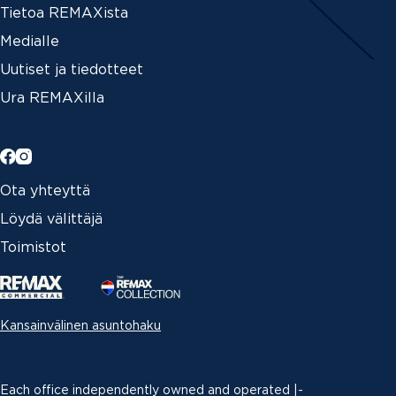
Tietoa REMAXista
Medialle
Uutiset ja tiedotteet
Ura REMAXilla
Ota yhteyttä
Löydä välittäjä
Toimistot
Kansainvälinen asuntohaku
Each office independently owned and operated |­