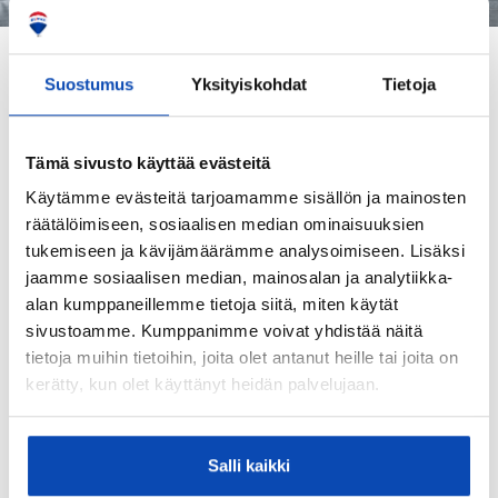
Suostumus
Yksityiskohdat
Tietoja
Tämä sivusto käyttää evästeitä
Käytämme evästeitä tarjoamamme sisällön ja mainosten
räätälöimiseen, sosiaalisen median ominaisuuksien
tukemiseen ja kävijämäärämme analysoimiseen. Lisäksi
jaamme sosiaalisen median, mainosalan ja analytiikka-
alan kumppaneillemme tietoja siitä, miten käytät
sivustoamme. Kumppanimme voivat yhdistää näitä
tietoja muihin tietoihin, joita olet antanut heille tai joita on
kerätty, kun olet käyttänyt heidän palvelujaan.
Salli kaikki