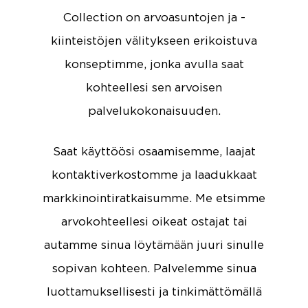
Collection on arvoasuntojen ja -
kiinteistöjen välitykseen erikoistuva
konseptimme, jonka avulla saat
kohteellesi sen arvoisen
palvelukokonaisuuden.
Saat käyttöösi osaamisemme, laajat
kontaktiverkostomme ja laadukkaat
markkinointiratkaisumme. Me etsimme
arvokohteellesi oikeat ostajat tai
autamme sinua löytämään juuri sinulle
sopivan kohteen. Palvelemme sinua
luottamuksellisesti ja tinkimättömällä