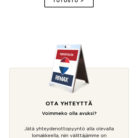
TUTUSTU
OTA YHTEYTTÄ
Voimmeko olla avuksi?
Jätä yhteydenottopyyntö alla olevalla
lomakkeella, niin välittäjämme on