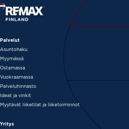
e
Palvelut
Asuntohaku
Myymässä
Ostamassa
Vuokraamassa
Palveluhinnasto
Ideat ja vinkit
Myytävät liiketilat ja liiketoiminnot
Yritys