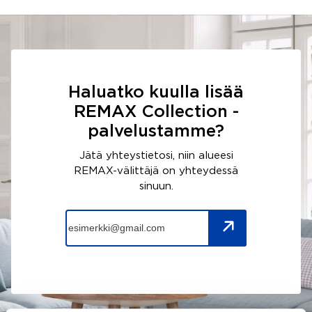
Haluatko kuulla lisää
REMAX Collection -
palvelustamme?
Jätä yhteystietosi, niin alueesi
REMAX-välittäjä on yhteydessä
sinuun.