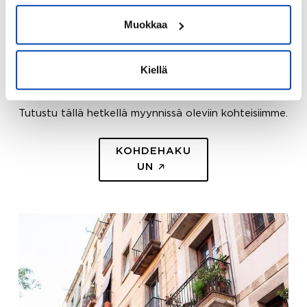
Muokkaa
KOHDEHAKU
Kiellä
Etsi sopiva kohde
Tutustu tällä hetkellä myynnissä oleviin kohteisiimme.
KOHDEHAKU
UN