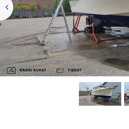
KAIKKI KUVAT
TIEDOT