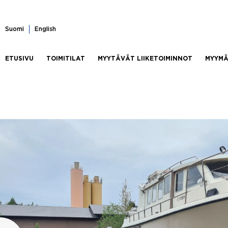
Skip
to
content
Suomi
English
ETUSIVU
TOIMITILAT
MYYTÄVÄT LIIKETOIMINNOT
MYYMÄ