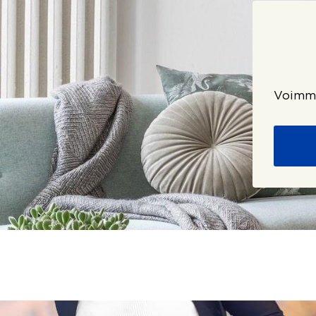
Voimme