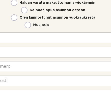
Haluan varata maksuttoman arviokäynnin
Kaipaan apua asunnon ostoon
Olen kiinnostunut asunnon vuokrauksesta
Muu asia